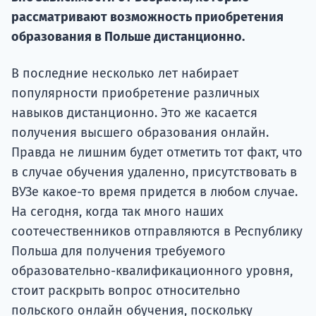
Курс
рассматривают возможность приобретения
подготов
образования в Польше дистанционно.
По
В последние несколько лет набирает
Подде
популярности приобретение различных
навыков дистанционно. Это же касается
получения высшего образования онлайн.
Правда не лишним будет отметить тот факт, что
Ка
в случае обучения удаленно, присутствовать в
ВУЗе какое-то время придется в любом случае.
На сегодня, когда так много наших
соотечественников отправляются в Республику
Польша для получения требуемого
образовательно-квалификационного уровня,
стоит раскрыть вопрос относительно
польского онлайн обучения, поскольку