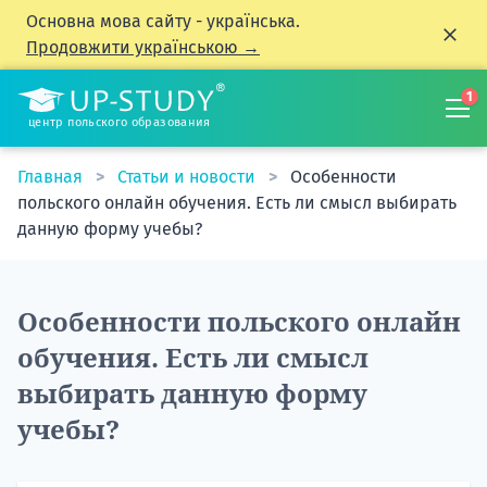
Основна мова сайту - українська.
Продовжити українською →
1
центр польского образования
Главная
Статьи и новости
Особенности
польского онлайн обучения. Есть ли смысл выбирать
данную форму учебы?
Особенности польского онлайн
обучения. Есть ли смысл
выбирать данную форму
учебы?