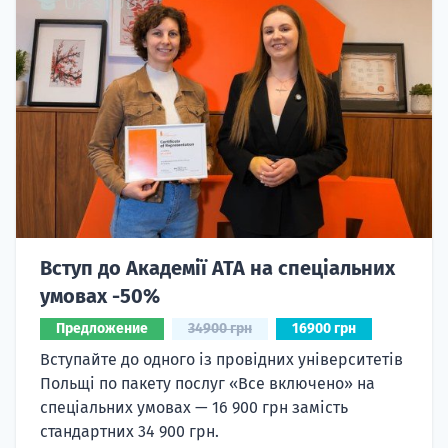
Вступ до Академії ATA на спеціальних
умовах -50%
Предложение
34900 грн
16900 грн
Вступайте до одного із провідних університетів
Польщі по пакету послуг «Все включено» на
спеціальних умовах — 16 900 грн замість
стандартних 34 900 грн.