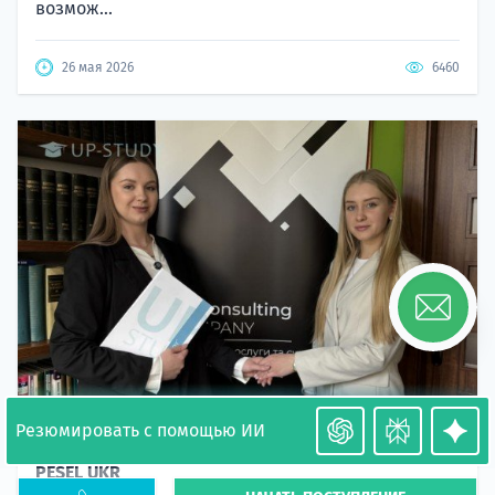
возмож...
26 мая 2026
6460
Резюмировать с помощью ИИ
Необходимость легализации в Польше. Окончание
PESEL UKR