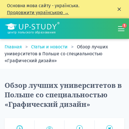
Основна мова сайту - українська.
Продовжити українською →
1
центр польского образования
Главная
Статьи и новости
Обзор лучших
университетов в Польше со специальностью
«Графический дизайн»
Обзор лучших университетов в
Польше со специальностью
«Графический дизайн»