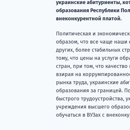
украинские абитуриенты, к
образования Республики Пол
внеконкурентной платой.
Политическая и экономическ
образом, что все чаще наши
других, более стабильных ст
тому, что цены на услуги об
стран, при том, что качество
взирая на коррумпированнос
рынка труда, украинские аб
образования за границей. П
быстрого трудоустройства, 
учреждения высшего образо
обучаться в ВУЗах с внеконк