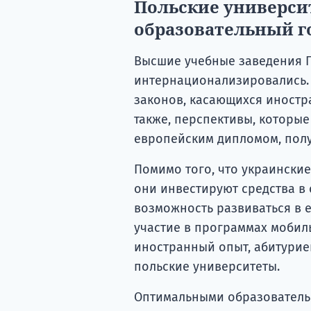
Польские универси
образовательный г
Высшие учебные заведения П
интернационализировались. 
законов, касающихся иностра
также, перспективы, которы
европейским дипломом, пол
Помимо того, что украинские
они инвестируют средства в 
возможность развиваться в 
участие в программах мобил
иностранный опыт, абитурие
польские университеты.
Оптимальными образовательн