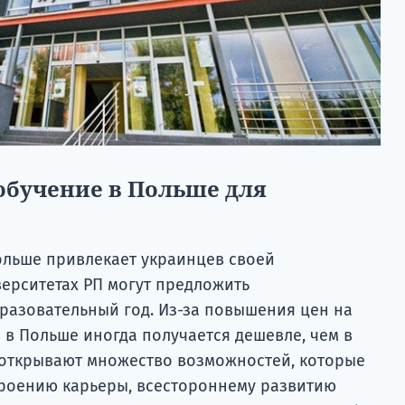
обучение в Польше для
Польше привлекает украинцев своей
верситетах РП могут предложить
разовательный год. Из-за повышения цен на
я в Польше иногда получается дешевле, чем в
ы открывают множество возможностей, которые
роению карьеры, всестороннему развитию