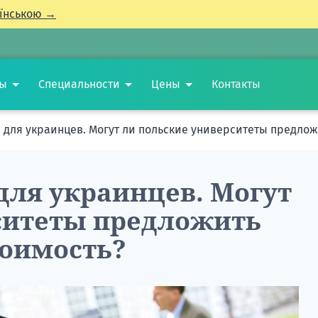
їнською →
ты
Специальности
Цены
Контакты
 для украинцев. Могут ли польские университеты предлож
для украинцев. Могут
ситеты предложить
тоимость?