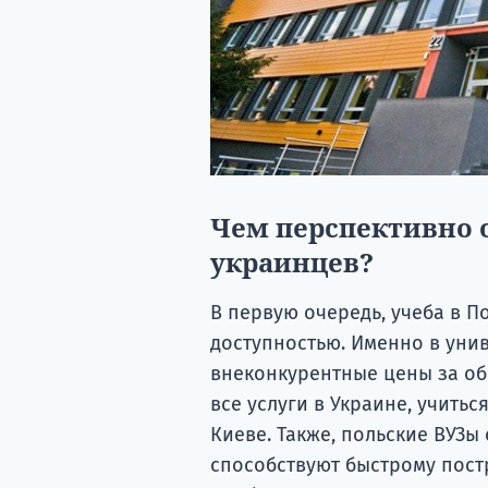
Чем перспективно 
украинцев?
В первую очередь, учеба в 
доступностью. Именно в уни
внеконкурентные цены за об
все услуги в Украине, учитьс
Киеве. Также, польские ВУЗ
способствуют быстрому пост