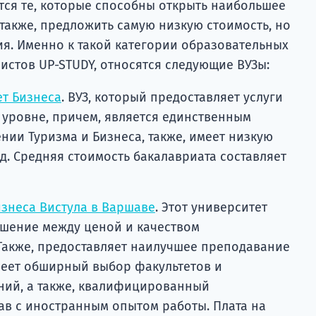
ся те, которые способны открыть наибольшее
также, предложить самую низкую стоимость, но
ия. Именно к такой категории образовательных
истов UP-STUDY, относятся следующие ВУЗы:
т Бизнеса
. ВУЗ, который предоставляет услуги
уровне, причем, является единственным
ии Туризма и Бизнеса, также, имеет низкую
д. Средняя стоимость бакалавриата составляет
знеса Вистула в Варшаве
. Этот университет
шение между ценой и качеством
 Также, предоставляет наилучшее преподавание
меет обширный выбор факультетов и
ний, а также, квалифицированный
ав с иностранным опытом работы. Плата на