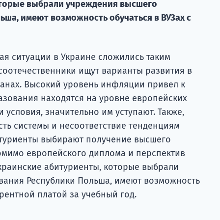
оторые выбрали учреждения высшего
ьша, имеют возможность обучаться в ВУЗах с
ая ситуации в Украине сложились таким
 соотечественники ищут варианты развития в
ранах. Высокий уровень инфляции привел к
разования находятся на уровне европейских
 и условия, значительно им уступают. Также,
ть системы и несоответствие тенденциям
итуриенты выбирают получение высшего
омимо европейского диплома и перспектив
украинские абитуриенты, которые выбрали
вания Республики Польша, имеют возможность
урентной платой за учебный год.