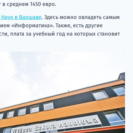
 в среднем 1450 евро.
 Наук в Варшаве
. Здесь можно овладеть самым
ем «Информатика». Также, есть другие
ти, плата за учебный год на которых становит