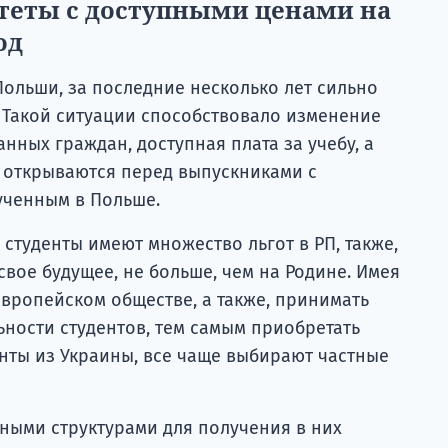
теты с доступными ценами на
од
ольши, за последние несколько лет сильно
Такой ситуации способствовало изменение
нных граждан, доступная плата за учебу, а
е открываются перед выпускниками с
ученным в Польше.
 студенты имеют множество льгот в РП, также,
свое будущее, не больше, чем на Родине. Имея
европейском обществе, а также, принимать
ьности студентов, тем самым приобретать
нты из Украины, все чаще выбирают частные
ыми структурами для получения в них