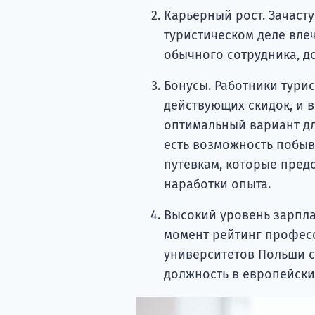
Карьерный рост. Зачасту
туристическом деле влеч
обычного сотрудника, д
Бонусы. Работники тури
действующих скидок, и 
оптимальный вариант для
есть возможность побыв
путевкам, которые пред
наработки опыта.
Высокий уровень зарпла
момент рейтинг професс
университетов Польши с
должность в европейски