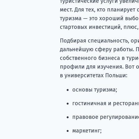
туристические услуги увелич
мест. Для тех, кто планируе
туризма — это хороший выбор
стартовых инвестиций, плюс,
Подбирая специальность, ор
дальнейшую сферу работы. По
собственного бизнеса в тур
профили для изучения. Вот 
в университетах Польши:
основы туризма;
гостиничная и ресторан
правовое регулирование
маркетинг;