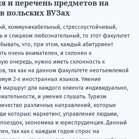
я и перечень предметов на
в польских ВУЗах
ый, коммуникабельный, стрессоустойчивый,
ь и слишком любознательный, то этот факультет
абывать, что, при этом, каждый абитуриент
ть очень внимателен, и склонен к
ую очередь, нужно иметь склонность к
в, так как на данном факультете неотъемлемой
имум 2-х иностранных языков. Умение
 маршрут для каждого клиента индивидуально,
мательности, и умения слушать. Туризм
личество различных направлений, которые
ди которых: маркетинг, управление людьми,
поездок, экономика и юриспруденция. Данный
лен, так как с каждым годом спрос на