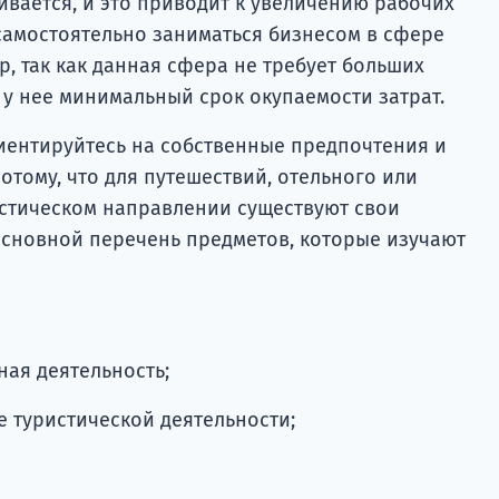
ивается, и это приводит к увеличению рабочих
т самостоятельно заниматься бизнесом в сфере
, так как данная сфера не требует больших
 у нее минимальный срок окупаемости затрат.
иентируйтесь на собственные предпочтения и
тому, что для путешествий, отельного или
истическом направлении существуют свои
основной перечень предметов, которые изучают
ная деятельность;
 туристической деятельности;