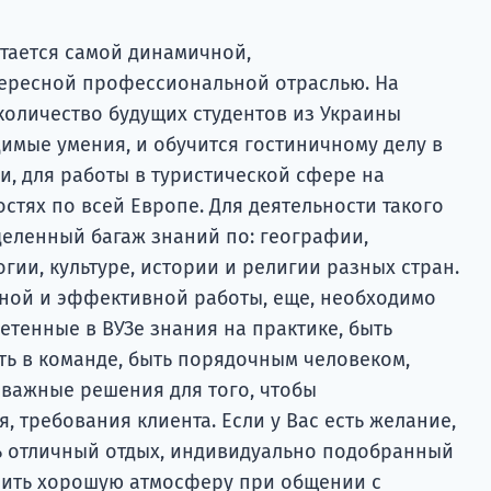
итается самой динамичной,
ересной профессиональной отраслью. На
количество будущих студентов из Украины
имые умения, и обучится гостиничному делу в
и, для работы в туристической сфере на
тях по всей Европе. Для деятельности такого
деленный багаж знаний по: географии,
гии, культуре, истории и религии разных стран.
нной и эффективной работы, еще, необходимо
тенные в ВУЗе знания на практике, быть
ть в команде, быть порядочным человеком,
 важные решения для того, чтобы
, требования клиента. Если у Вас есть желание,
ь отличный отдых, индивидуально подобранный
роить хорошую атмосферу при общении с