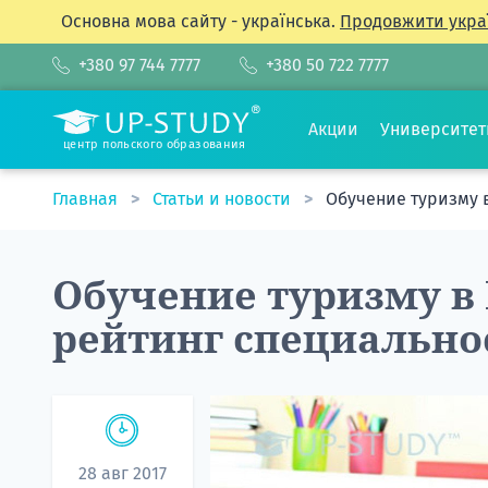
Основна мова сайту - українська.
Продовжити укра
+380 97 744 7777
+380 50 722 7777
Акции
Университе
центр польского образования
Главная
Статьи и новости
Обучение туризму 
Обучение туризму в
рейтинг специально
28 авг 2017