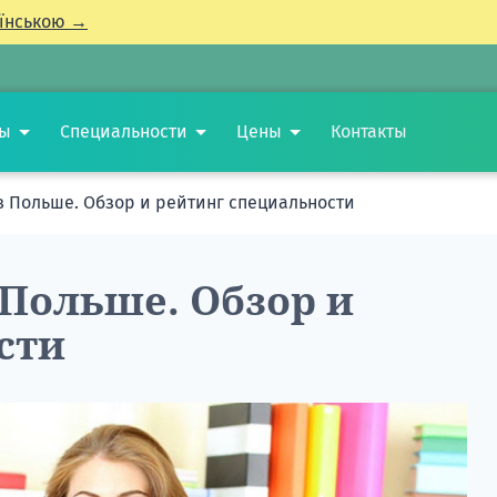
їнською →
ты
Специальности
Цены
Контакты
в Польше. Обзор и рейтинг специальности
 Польше. Обзор и
сти