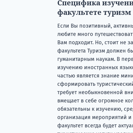
Специфика изучени
факультете туризм 
Если Вы позитивный, активн
любите много путешествоват
Вам подходит. Но, стоит не з
факультета Туризм должен бы
гуманитарным наукам. В перв
изучению иностранных языко
частью является знание мин
сформировать туристический
требует необыкновенной вни
вмещает в себе огромное ко
обязательны к изучению, сре
организация мероприятий и 
факультет всегда будет актуа