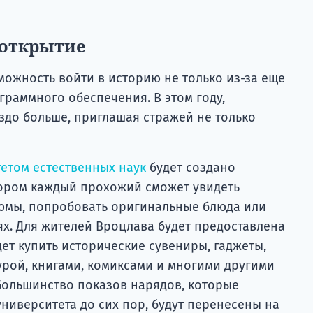
 открытие
можность войти в историю не только из-за еще
граммного обеспечения. В этом году,
здо больше, приглашая стражей не только
етом естественных наук
будет создано
тором каждый прохожий сможет увидеть
юмы, попробовать оригинальные блюда или
ях. Для жителей Вроцлава будет предоставлена
дет купить исторические сувениры, гаджеты,
урой, книгами, комиксами и многими другими
ольшинство показов нарядов, которые
ниверситета до сих пор, будут перенесены на