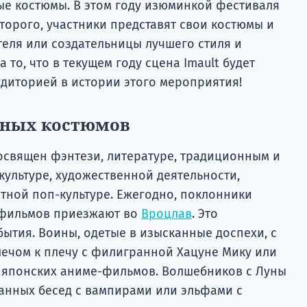
ые костюмы. В этом году изюминкой фестиваля
которого, участники представят свои костюмы и
теля или создательницы лучшего стиля и
 то, что в текущем году сцена Imault будет
диторией в истории этого мероприятия!
нных костюмов
посвящен фэнтези, литературе, традиционным и
культуре, художественной деятельности,
тной поп-культуре. Ежегодно, поклонники
-фильмов приезжают во
Вроцлав
. Это
ытия. Воины, одетые в изысканные доспехи, с
ечом к плечу с филигранной Хацуне Мику или
 японских аниме-фильмов. Волшебников с Луны
анных бесед с вампирами или эльфами с