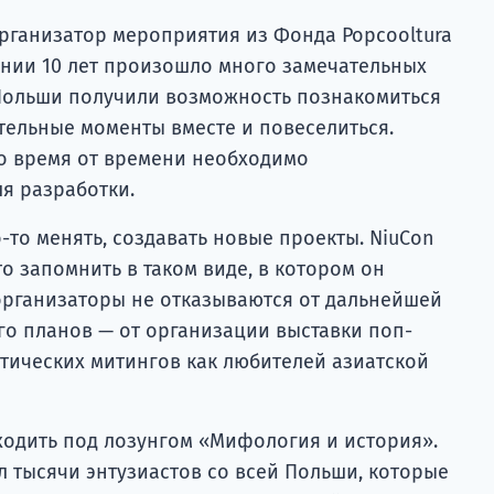
рганизатор мероприятия из Фонда Popcooltura
ении 10 лет произошло много замечательных
 Польши получили возможность познакомиться
ительные моменты вместе и повеселиться.
о время от времени необходимо
я разработки.
-то менять, создавать новые проекты. NiuCon
о запомнить в таком виде, в котором он
 организаторы не отказываются от дальнейшей
ого планов — от организации выставки поп-
атических митингов как любителей азиатской
ходить под лозунгом «Мифология и история».
л тысячи энтузиастов со всей Польши, которые