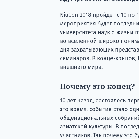
NiuCon 2018 пройдет с 10 по 1
мероприятия будет последни
университета наук о жизни п
во вселенной широко понима
дня захватывающих представл
семинаров. В конце-концов, 
внешнего мира.
Почему это конец?
10 лет назад, состоялось пе
это время, событие стало од
общенациональных собрани
азиатской культуры. В послед
участников. Так почему это 