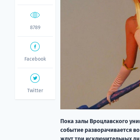
8789
Facebook
Twitter
Пока залы Вроцлавского унив
событие разворачивается во
ждут три исключительных дн