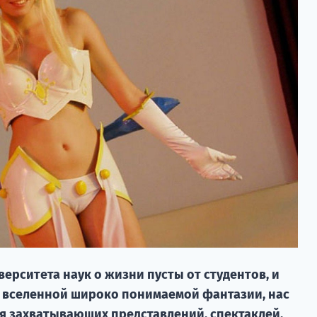
ерситета наук о жизни пусты от студентов, и
 вселенной широко понимаемой фантазии, нас
я захватывающих представлений, спектаклей.