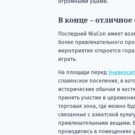
огромными ушами.
В конце – отличное
Последний NiuCon имеет воз
более привлекательного про
мероприятие откроется гора
играть.
На площади перед
Университ
славянское поселение, в ко
исторические обычаи и кост
принять участие в церемони
торговая зона, где можно бу
связанные с азиатской культ
привлекательными вещами. Б
проводились в помещениях у