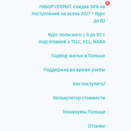
1
НАБОР ОТКРЫТ. Скидка 50% на
поступление на осень 2027 + Курс
до B2
Курс польского с 0 до B2 с
подготовкой к TELC, ECL, NAWA
Подбор жилья в Польше
Поддержка во время учебы
Как поступить?
Калькулятор стоимости
Техникумы Польщи
Отзывы