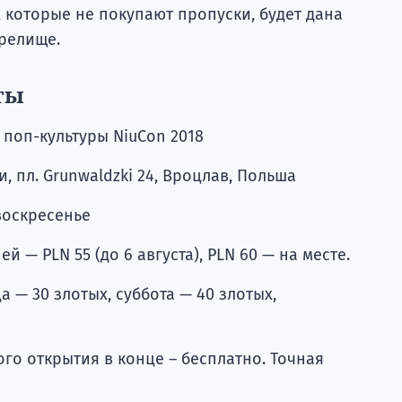
, которые не покупают пропуски, будет дана
зрелище.
ты
поп-культуры NiuCon 2018
, пл. Grunwaldzki 24, Вроцлав, Польша
воскресенье
й — PLN 55 (до 6 августа), PLN 60 — на месте.
 — 30 злотых, суббота — 40 злотых,
го открытия в конце – бесплатно. Точная