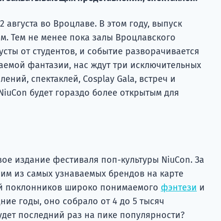
2 августа во Вроцлаве. В этом году, выпуск
м. Тем не менее пока залы Вроцлавского
усты от студентов, и событие разворачивается
емой фантазии, нас ждут три исключительных
ений, спектаклей, Cosplay Gala, встреч и
NiuCon будет гораздо более открытым для
рвое издание фестиваля поп-культуры NiuCon. За
ним из самых узнаваемых брендов на карте
й поклонников широко понимаемого
фэнтези
и
ние годы, оно собрало от 4 до 5 тысяч
будет последний раз на пике популярности?