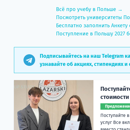
Всё про учебу в Польше →
Посмотреть университеты П
Бесплатно заполнить Анкету 
Поступление в Польшу 2027 б
Подписывайтесь на наш Telegram к
узнавайте об акциях, стипендиях и 
Поступайт
стоимости
Предложени
Поступайте в
услуг Все вк
вместо станд