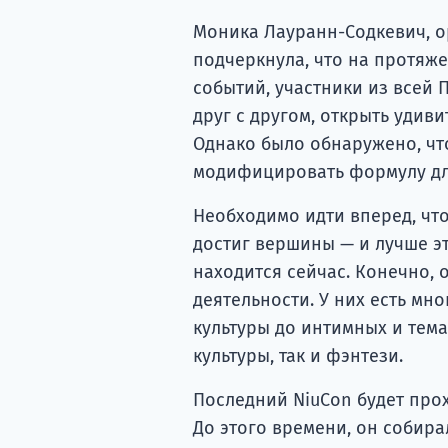
Моника Лауранн-Содкевич, о
подчеркнула, что на протяж
событий, участники из всей
друг с другом, открыть удив
Однако было обнаружено, чт
модифицировать формулу дл
Необходимо идти вперед, что
достиг вершины — и лучше эт
находится сейчас. Конечно,
деятельности. У них есть мн
культуры до интимных и тем
культуры, так и фэнтези.
Последний NiuCon будет про
До этого времени, он собира