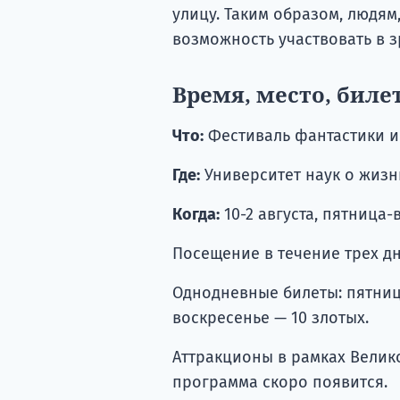
улицу. Таким образом, людям
возможность участвовать в 
Время, место, биле
Что:
Фестиваль фантастики и 
Где:
Университет наук о жизни
Когда:
10-2 августа, пятница-
Посещение в течение трех дне
Однодневные билеты: пятница
воскресенье — 10 злотых.
Аттракционы в рамках Велико
программа скоро появится.