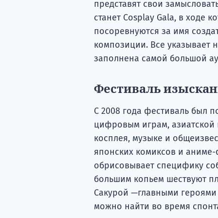
представят свои замысловат
станет Cosplay Gala, в ходе 
посоревнуются за имя созда
композиции. Все указывает на
заполнена самой большой ау
Фестиваль изыска
С 2008 года фестиваль был 
цифровым играм, азиатской 
косплея, музыке и общеизвес
японских комиксов и аниме
обрисовывает специфику соб
большим копьем шествуют пл
Сакурой —главными героями
можно найти во время спонт