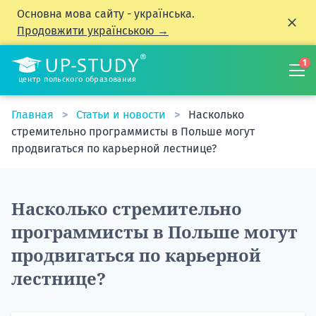
Основна мова сайту - українська.
Продовжити українською →
1
центр польского образования
Главная
Статьи и новости
Насколько
стремительно программисты в Польше могут
продвигаться по карьерной лестнице?
Насколько стремительно
программисты в Польше могут
продвигаться по карьерной
лестнице?