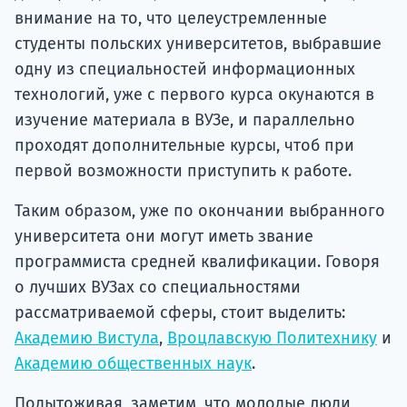
внимание на то, что целеустремленные
студенты польских университетов, выбравшие
одну из специальностей информационных
технологий, уже с первого курса окунаются в
изучение материала в ВУЗе, и параллельно
проходят дополнительные курсы, чтоб при
первой возможности приступить к работе.
Таким образом, уже по окончании выбранного
университета они могут иметь звание
программиста средней квалификации. Говоря
о лучших ВУЗах со специальностями
рассматриваемой сферы, стоит выделить:
Академию Вистула
,
Вроцлавскую Политехнику
и
Академию общественных наук
.
Подытоживая, заметим, что молодые люди,