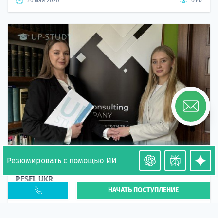
26 мая 2026
6447
Резюмировать с помощью ИИ
Необходимость легализации в Польше. Окончание
PESEL UKR
НАЧАТЬ ПОСТУПЛЕНИЕ
Статья
В 2026 году участились случаи депортации