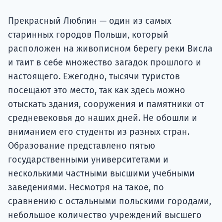
Подде
Прекрасный Люблин — один из самых
старинных городов Польши, который
расположен на живописном берегу реки Висла
Ка
и таит в себе множество загадок прошлого и
настоящего. Ежегодно, тысячи туристов
посещают это место, так как здесь можно
отыскать здания, сооружения и памятники от
средневековья до наших дней. Не обошли и
вниманием его студенты из разных стран.
Образование представлено пятью
государственными университетами и
несколькими частными высшими учебными
заведениями. Несмотря на такое, по
сравнению с остальными польскими городами,
небольшое количество учреждений высшего