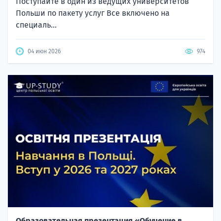
Поступайте в один из ведущих университетов
Польши по пакету услуг Все включено на
специаль...
04 июн 2026
974
Образовательная презентация «Обучение в