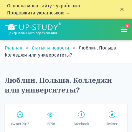
Основна мова сайту - українська.
Продовжити українською →
1
центр польского образования
Главная
Статьи и новости
Люблин, Польша.
Колледжи или университеты?
Люблин, Польша. Колледжи
или университеты?
04 окт 2017
16958
Facebook
Twitter