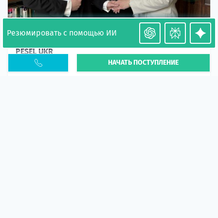
Резюмировать с помощью ИИ
Необходимость легализации в Польше. Окончание
PESEL UKR
НАЧАТЬ ПОСТУПЛЕНИЕ
Статья
В 2026 году участились случаи депортации
украинцев из-за проблем с легальным статусом.
Поэ...
10 апр 2026
5664
центр польского образования