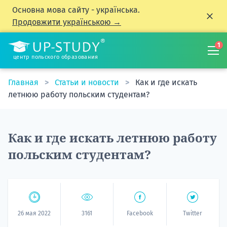
Основна мова сайту - українська.
Продовжити українською →
1
центр польского образования
Главная
Статьи и новости
Как и где искать
летнюю работу польским студентам?
Как и где искать летнюю работу
польским студентам?
26 мая 2022
3161
Facebook
Twitter