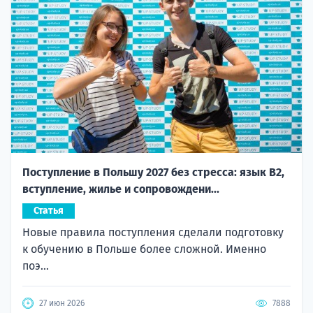
Поступление в Польшу 2027 без стресса: язык B2,
вступление, жилье и сопровождени...
Статья
Новые правила поступления сделали подготовку
к обучению в Польше более сложной. Именно
поэ...
27 июн 2026
7888