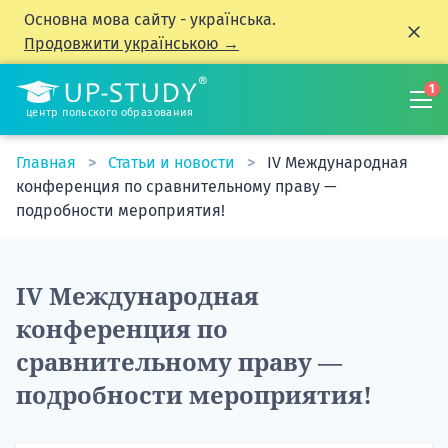
Основна мова сайту - українська.
Продовжити українською →
1
центр польского образования
Главная
Статьи и новости
IV Международная
конференция по сравнительному праву —
подробности мероприятия!
IV Международная
конференция по
сравнительному праву —
подробности мероприятия!