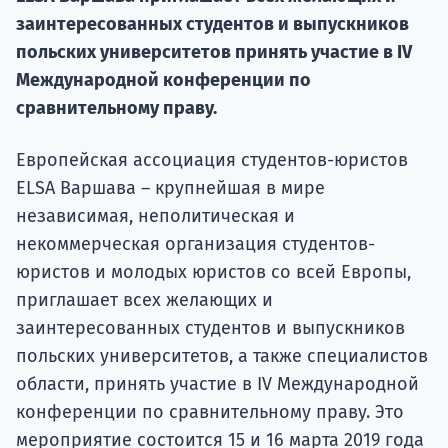
Курс
заинтересованных студентов и выпускников
подготов
польских университетов принять участие в IV
По
Международной конференции по
сравнительному праву.
Подде
Европейская ассоциация студентов-юристов
ELSA Варшава – крупнейшая в мире
независимая, неполитическая и
Ка
некоммерческая организация студентов-
юристов и молодых юристов со всей Европы,
приглашает всех желающих и
заинтересованных студентов и выпускников
польских университетов, а также специалистов
области, принять участие в IV Международной
конференции по сравнительному праву. Это
мероприятие состоится 15 и 16 марта 2019 года