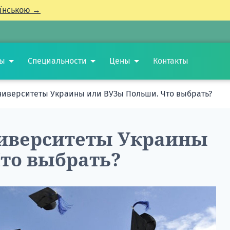
їнською →
ты
Специальности
Цены
Контакты
ниверситеты Украины или ВУЗы Польши. Что выбрать?
ниверситеты Украины
то выбрать?