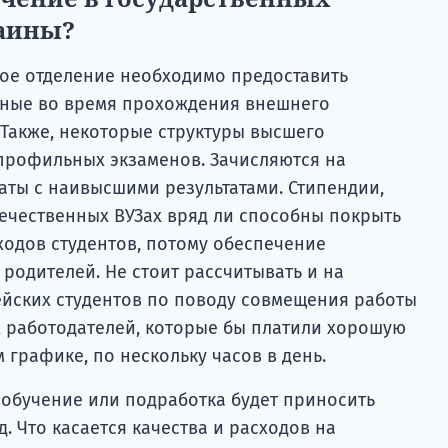
аины?
ое отделение необходимо предоставить
нные во время прохождения внешнего
Также, некоторые структуры высшего
профильных экзаменов. Зачисляются на
аты с наивысшими результатами. Стипендии,
ечественных ВУЗах вряд ли способны покрыть
ходов студентов, потому обеспечение
родителей. Не стоит рассчитывать и на
йских студентов по поводу совмещения работы
их работодателей, которые бы платили хорошую
 графике, по нескольку часов в день.
ь обучение или подработка будет приносить
 Что касается качества и расходов на