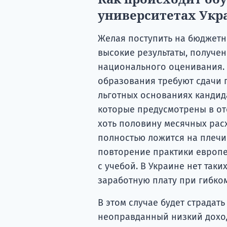
университетах Укр
Желая поступить на бюджетн
высокие результаты, получе
национального оценивания. 
образования требуют сдачи 
льготных основаниях кандид
которые предусмотрены в от
хоть половину месячных рас
полностью ложится на плечи 
повторение практики европе
с учебой. В Украине нет так
заработную плату при гибком
В этом случае будет страдат
неоправданный низкий доход.