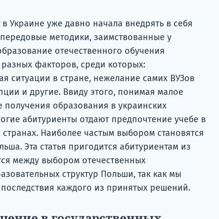
в Украине уже давно начала внедрять в себя
 передовые методики, заимствованные у
еобразование отечественного обучения
 разных факторов, среди которых:
ая ситуации в стране, нежелание самих ВУЗов
пции и другие. Ввиду этого, понимая малое
е получения образования в украинских
огие абитуриенты отдают предпочтение учебе в
х странах. Наиболее частым выбором становятся
ьша. Эта статья пригодится абитуриентам из
тся между выбором отечественных
азовательных структур Польши, так как мы
 последствия каждого из принятых решений.
учение в государственных