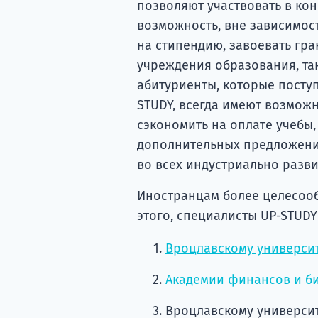
позволяют участвовать в кон
возможность, вне зависимос
на стипендию, завоевать гра
учреждения образования, та
абитуриенты, которые посту
STUDY, всегда имеют возможн
сэкономить на оплате учебы,
дополнительных предложения
во всех индустриально разви
Иностранцам более целесооб
этого, специалисты UP-STUDY
Вроцлавскому университ
Академии финансов и би
Вроцлавскому университ