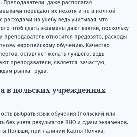
а. Преподаватели, даже располагая
выками передают их нехотя и не в полной
с расходами на учебу ведь учитывая, что
того чтоб сдать экзамены дают взятки, поскольку
и преподаватель относится предвзято, расходы
атному европейскому обучению. Качество
ертов, оставляет желать лучшего, ведь
ют преподаватели, является, зачастую,
ждам рынка труда.
ба в польских учреждениях
ость выбрать язык обучения (польский или
ть без учета результатов ВНО и сдачи экзаменов.
ты Польши, при наличии Карты Поляка,