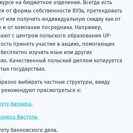
курсе на бюджетное отделение. Всегда есть
ти от формы собственности ВУЗа, претендовать
нт или получить индивидуальную скидку как от
к и от компании посредника. Например,
пают с центром польского образования UP-
ость принять участие в акциях, помогающих
 бесплатно изучить язык или других
х. Качественный польский диплом котируется
тых государствах.
разно выбирать частные структуры, ввиду
 рекомендуют присмотреться к:
ету бизнеса
.
знеса Вистула.
ету банковского дела.