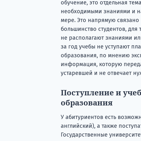
обучение, это отдельная тем
необходимыми знаниями и на
мере. Это напрямую связано 
большинство студентов, для 
не располагают знаниями ил
за год учебы не уступают пл
образования, по мнению эксп
информация, которую переда
устаревшей и не отвечает ну
Поступление и уче
образования
У абитуриентов есть возможн
английский), а также поступа
Государственные университе