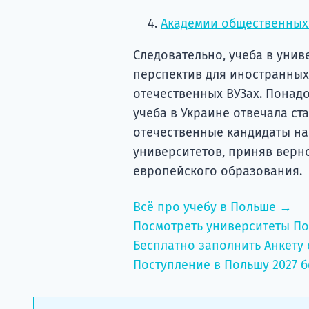
Академии общественных
Следовательно, учеба в уни
перспектив для иностранных 
отечественных ВУЗах. Понад
учеба в Украине отвечала ст
отечественные кандидаты на 
университетов, приняв верн
европейского образования.
Всё про учебу в Польше →
Посмотреть университеты П
Бесплатно заполнить Анкету 
Поступление в Польшу 2027 б