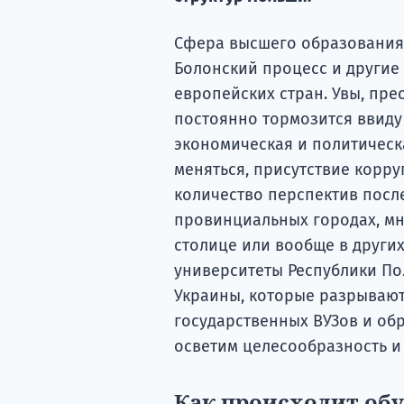
Сфера высшего образования 
Болонский процесс и другие
европейских стран. Увы, пр
постоянно тормозится ввиду
экономическая и политическ
меняться, присутствие корру
количество перспектив посл
провинциальных городах, мн
столице или вообще в други
университеты Республики Пол
Украины, которые разрываю
государственных ВУЗов и обр
осветим целесообразность и
Как происходит об