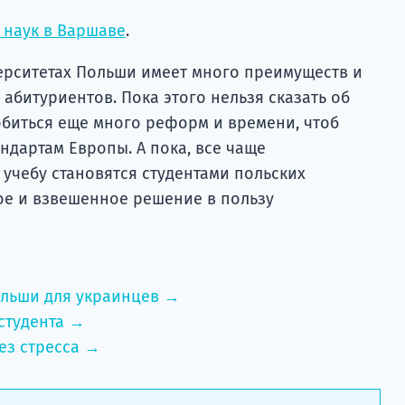
 наук в Варшаве
.
верситетах Польши имеет много преимуществ и
абитуриентов. Пока этого нельзя сказать об
обиться еще много реформ и времени, чтоб
андартам Европы. А пока, все чаще
учебу становятся студентами польских
ое и взвешенное решение в пользу
ольши для украинцев →
студента →
ез стресса →