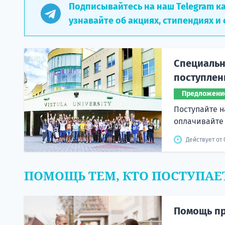
Подписывайтесь на наш Telegram к
узнавайте об акциях, стипендиях и 
Специальн
поступлен
Предложени
Поступайте н
оплачивайте
Действует от 
ПОМОЩЬ ТЕМ, КТО ПОСТУПАЕ
Помощь пр