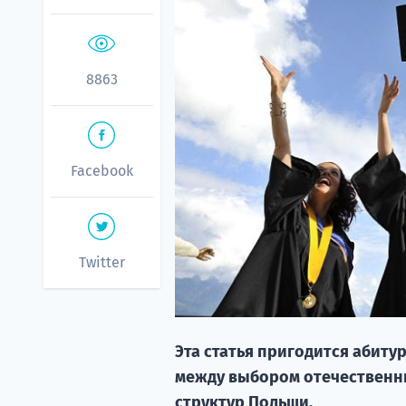
8863
Facebook
Twitter
Эта статья пригодится абит
между выбором отечественны
структур Польши.