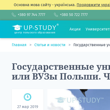
Основна мова сайту - українська.
Продовжити укра
+380 97 744 7777
+380 50 722 7777
Акции
Университе
центр польского образования
Главная
Статьи и новости
Государственные у
Государственные у
или ВУЗы Польши. Ч
27 мар 2019