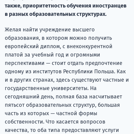
Курс
также, приоритетность обучения иностранцев
подготов
в разных образовательных структурах.
По
Желая найти учреждение высшего
Подде
образования, в котором можно получить
европейский диплом, с внеконкурентной
платой за учебный год и огромными
перспективами — стоит отдать предпочтение
Ка
одному из институтов Республики Польша. Как
и в других странах, здесь существуют частные и
государственные университеты. На
сегодняшний день, полная база насчитывает
пятьсот образовательных структур, большая
часть из которых — частной формы
собственности. Что касается вопросов
качества, то оба типа предоставляют услуги