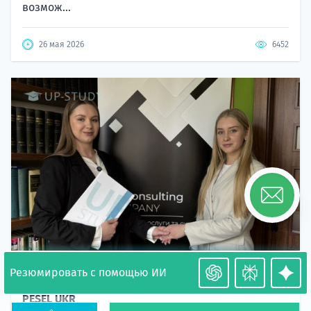
возмож...
26 мая 2026
6452
Резюмировать с помощью ИИ
Необходимость легализации в Польше. Окончание
PESEL UKR