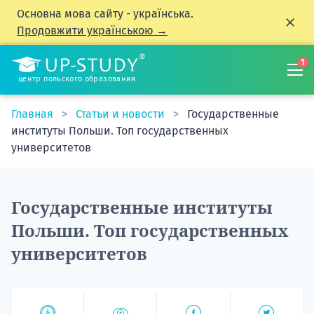
Основна мова сайту - українська.
Продовжити українською →
1
центр польского образования
Главная
Статьи и новости
Государственные
институты Польши. Топ государственных
университетов
Государственные институты
Польши. Топ государственных
университетов