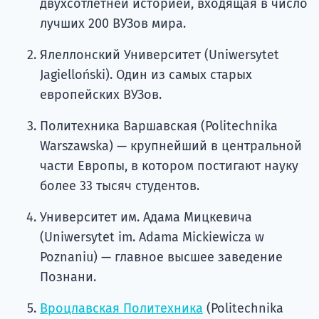
двухсотлетней историей, входящая в число
лучших 200 ВУЗов мира.
Ялеллонский Университет (Uniwersytet
Jagielloński). Один из самых старых
европейских ВУЗов.
Политехника Варшавская (Politechnika
Warszawskа) — крупнейший в центральной
части Европы, в котором постигают науку
более 33 тысяч студентов.
Университет им. Адама Мицкевича
(Uniwersytet im. Adama Mickiewicza w
Poznaniu) — главное высшее заведение
Познани.
Вроцлавская Политехника
(Politechnika