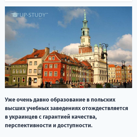
20.09 
Уже очень давно образование в польских
НАБОР О
высших учебных заведениях отождествляется
поступление
в украинцев с гарантией качества,
перспективности и доступности.
Курс