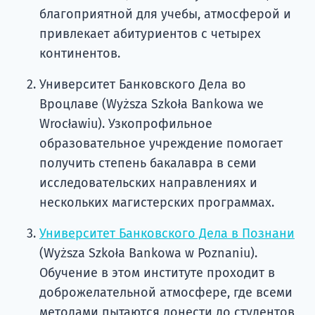
благоприятной для учебы, атмосферой и
привлекает абитуриентов с четырех
континентов.
Университет Банковского Дела во
Вроцлаве (Wyższa Szkoła Bankowa we
Wrocławiu). Узкопрофильное
образовательное учреждение помогает
получить степень бакалавра в семи
исследовательских направлениях и
нескольких магистерских программах.
Университет Банковского Дела в Познани
(Wyższa Szkoła Bankowa w Poznaniu).
Обучение в этом институте проходит в
доброжелательной атмосфере, где всеми
методами пытаются донести до студентов