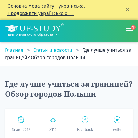
Основна мова сайту - українська.
Продовжити українською →
1
центр польского образования
Главная
Статьи и новости
Где лучше учиться за
границей? Обзор городов Польши
Где лучше учиться за границей?
Обзор городов Польши
15 авг 2017
8114
Facebook
Twitter