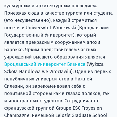
культурным и архитектурным наследием.
Приезжая сюда в качестве туриста или студента
(это несущественно), каждый стремиться
посетить Uniwersytet Wrocławski (Вроцлавский
Государственный Университет), который
является прекрасным сооружением эпохи
Барокко. Ярким представителем частных
учреждений высшего образования является
Вроцлавський Университет Бизнеса
(Wyższa
Szkoła Handlowa we Wrocławiu). Один из первых
непубличных университетов в Нижней
Силезии, он зарекомендовал себя с
позитивной стороны как в глазах поляков, так
и иностранных студентов. Сотрудничает с
французской группой Groupe ESC Troyes en
Champagne, немецкой Leipzig Graduate School