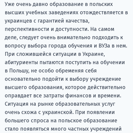
подготов
Уже очень давно образование в польских
высших учебных заведениях отождествляется в
По
украинцев с гарантией качества,
перспективности и доступности. На самом
Подде
деле, следует очень внимательно подходить к
вопросу выбора города обучения и ВУЗа в нем.
При сложившейся ситуации в Украине,
Ка
абитуриенты пытаются поступить на обучении
в Польшу, не особо обременяя себя
основательно подойти к выбору учреждение
высшего образования, которое действительно
оправдает все затраты финансов и времени.
Ситуация на рынке образовательных услуг
очень схожа с украинской. При появлении
большего спроса на польское образование
стало появляться много частных учреждений