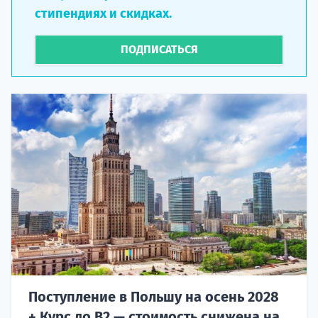
стипендиях и скидках.
ПОДПИСАТЬСЯ
Поступление в Польшу на осень 2028
+ Курс до B2 — стоимость снижена на