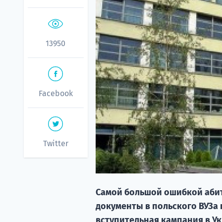
13950
Facebook
Twitter
Самой большой ошибкой абит
документы в польского ВУЗа 
вступительная кампания в Ук