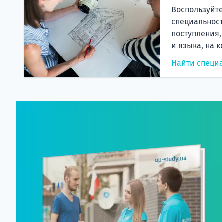
Воспользуйте
специальност
поступления,
и языка, на 
Найти специ