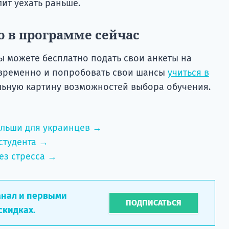
ит уехать раньше.
о в программе сейчас
ы можете бесплатно подать свои анкеты на
овременно и попробовать свои шансы
учиться в
альную картину возможностей выбора обучения.
ольши для украинцев →
студента →
ез стресса →
анал и первыми
ПОДПИСАТЬСЯ
скидках.