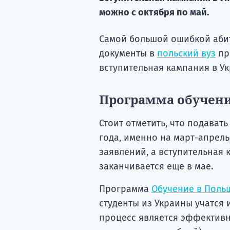
можно с октября по май.
Самой большой ошибкой абит
документы в
польский вуз
пр
вступительная кампания в Ук
Программа обучени
Стоит отметить, что подават
года, именно на март-апрел
заявлений, а вступительная 
заканчивается еще в мае.
Программа
Обучение в Поль
студенты из Украины учатся 
процесс является эффективн