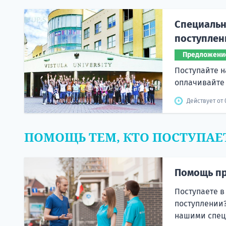
Специальн
поступлен
Предложени
Поступайте н
оплачивайте
Действует от 
ПОМОЩЬ ТЕМ, КТО ПОСТУПАЕ
Помощь пр
Поступаете в
поступлении?
нашими спец