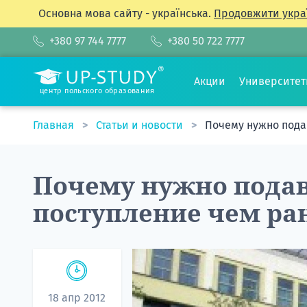
Основна мова сайту - українська.
Продовжити укра
+380 97 744 7777
+380 50 722 7777
Акции
Университе
центр польского образования
Главная
Статьи и новости
Почему нужно пода
Почему нужно подав
поступление чем ра
18 апр 2012