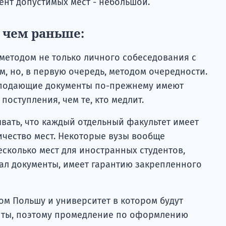
ент допустимых мест - небольшой.
 чем раньше:
методом не только личного собеседования с
, но, в первую очередь, методом очередности.
, подающие документы по-прежнему имеют
поступления, чем те, кто медлит.
ывать, что каждый отдельный факультет имеет
чество мест. Некоторые вузы вообще
есколько мест для иностранных студентов,
ал документы, имеет гарантию закрепленного
ом Польшу и университет в котором будут
денты, поэтому промедление по оформлению