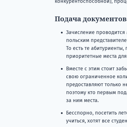
конкурентоспособной), проц
Подача документов
Зачисление проводится 
польским представителем
То есть те абитуриенты
приоритетные места для 
Вместе с этим стоит заб
свою ограниченное коли
предоставляют только н
поэтому кто первым под
за ним места.
Бесспорно, посетить лет
учиться, хотят все сту