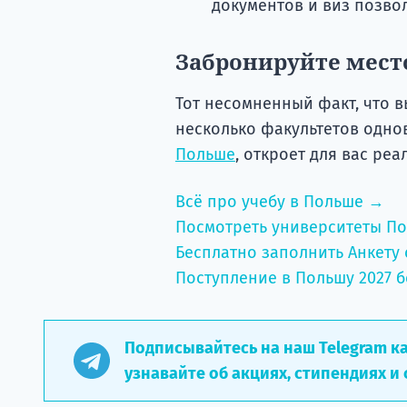
документов и виз позвол
Забронируйте мест
Тот несомненный факт, что в
несколько факультетов одн
Польше
, откроет для вас ре
Всё про учебу в Польше →
Посмотреть университеты П
Бесплатно заполнить Анкету 
Поступление в Польшу 2027 б
Подписывайтесь на наш Telegram к
узнавайте об акциях, стипендиях и 