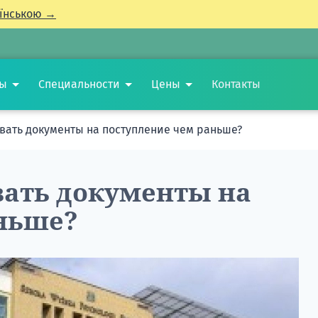
їнською →
ты
Специальности
Цены
Контакты
вать документы на поступление чем раньше?
ать документы на
ньше?