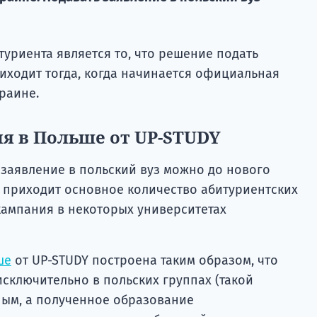
уриента является то, что решение подать
иходит тогда, когда начинается официальная
раине.
я в Польше от UP-STUDY
ь заявление в польский вуз можно до нового
ь приходит основное количество абитуриентских
кампания в некоторых университетах
ше
от UP-STUDY построена таким образом, что
исключительно в польских группах (такой
ым, а полученное образование