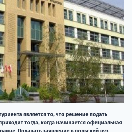
уриента является то, что решение подать
приходит тогда, когда начинается официальная
раине. Подавать заявление в польский вуз