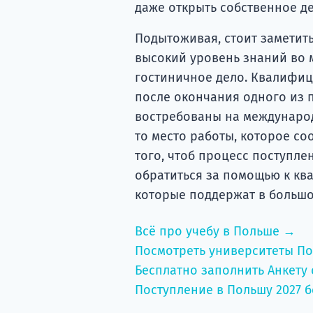
даже открыть собственное де
Подытоживая, стоит заметить
высокий уровень знаний во 
гостиничное дело. Квалифи
после окончания одного из 
востребованы на международ
то место работы, которое со
того, чтоб процесс поступле
обратиться за помощью к кв
которые поддержат в больш
Всё про учебу в Польше →
Посмотреть университеты П
Бесплатно заполнить Анкету 
Поступление в Польшу 2027 б