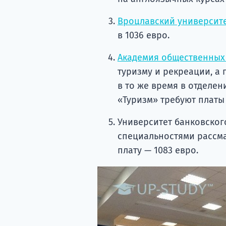
Вроцлавский университе
в 1036 евро.
Академия общественных
туризму и рекреации, а г
в то же время в отделен
«Туризм» требуют платы 
Университет банковског
специальностями рассм
плату — 1083 евро.