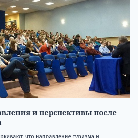
авления и перспективы после
а
ркивают, что направление туризма и