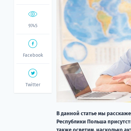
9745
Facebook
Twitter
В данной статье мы расскаже
Республики Польша присутств
также осветим, насколько ак