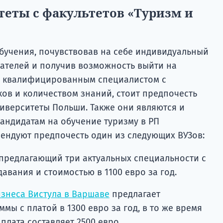
теты с факультетов «Туризм и
обучения, почувствовав на себе индивидуальный
ателей и получив возможность выйти на
 квалифицированным специалистом с
в и количеством знаний, стоит предпочесть
иверситеты Польши. Также они являются и
андидатам на обучение туризму в РП
ендуют предпочесть один из следующих ВУЗов:
 предлагающий три актуальных специальности с
вания и стоимостью в 1100 евро за год.
знеса Вистула в Варшаве
предлагает
ы с платой в 1300 евро за год, в то же время
плата составляет 2500 евро.