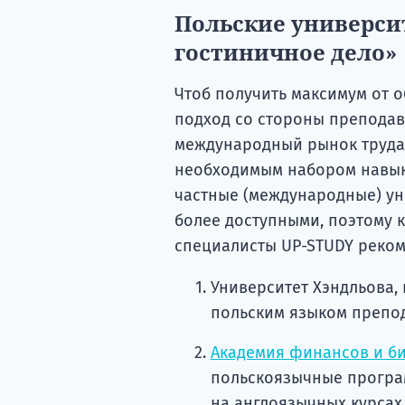
Польские универси
гостиничное дело»
Чтоб получить максимум от 
подход со стороны преподав
международный рынок труда
необходимым набором навыко
частные (международные) ун
более доступными, поэтому к
специалисты UP-STUDY реком
Университет Хэндльова,
польским языком препода
Академия финансов и би
польскоязычные программ
на англоязычных курсах 