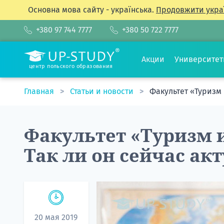
Основна мова сайту - українська.
Продовжити укра
+380 97 744 7777
+380 50 722 7777
Акции
Университе
центр польского образования
Главная
Статьи и новости
Факультет «Туризм 
Факультет «Туризм и
Так ли он сейчас ак
20 мая 2019