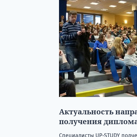
Актуальность напр
получения диплом
Специалисты UP-STUDY подче