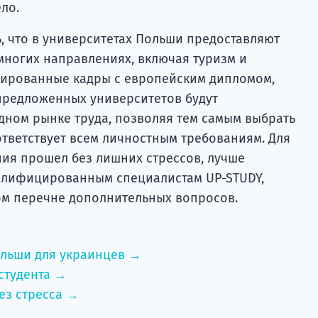
ло.
, что в университетах Польши предоставляют
многих направлениях, включая туризм и
цированные кадры с европейским дипломом,
предложенных университетов будут
ном рынке труда, позволяя тем самым выбрать
ответствует всем личностным требованиям. Для
ния прошел без лишних стрессов, лучше
алифицированным специалистам UP-STUDY,
ом перечне дополнительных вопросов.
ольши для украинцев →
студента →
ез стресса →