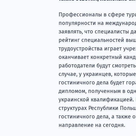
Профессионалы в сфере тури
популярности на международ
заявлять, что специалисты 
рейтинг специальностей выш
трудоустройства играет учр
оканчивает конкретный канди
работодатели будут смотреть
случае, у украинцев, которы
гостиничного дела будет го
дипломом, полученным в одн
украинской квалификацией. 
структурах Республики Польш
гостиничного дела, а также 
направление на сегодня.