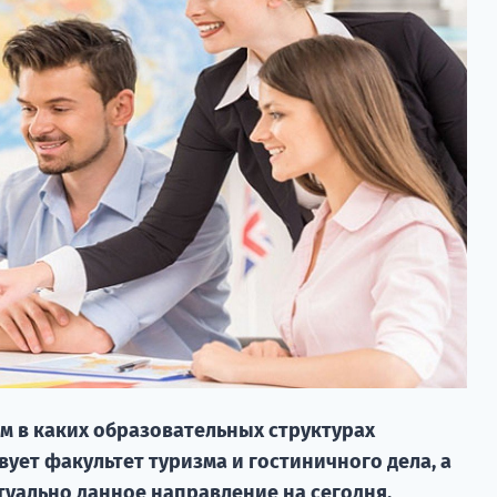
м в каких образовательных структурах
ует факультет туризма и гостиничного дела, а
туально данное направление на сегодня.