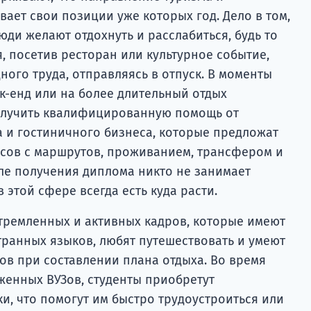
вает свои позиции уже которых год. Дело в том,
юди желают отдохнуть и расслабиться, будь то
, посетив ресторан или культурное событие,
ного труда, отправляясь в отпуск. В моменты
к-енд или на более длительный отдых
олучить квалифицированную помощь от
 и гостиничного бизнеса, которые предложат
сов с маршрутов, проживанием, трансфером и
сле получения диплома никто не занимает
 этой сфере всегда есть куда расти.
тремленных и активных кадров, которые имеют
транных языков, любят путешествовать и умеют
ов при составлении плана отдыха. Во время
женных ВУЗов, студенты приобретут
и, что помогут им быстро трудоустроиться или