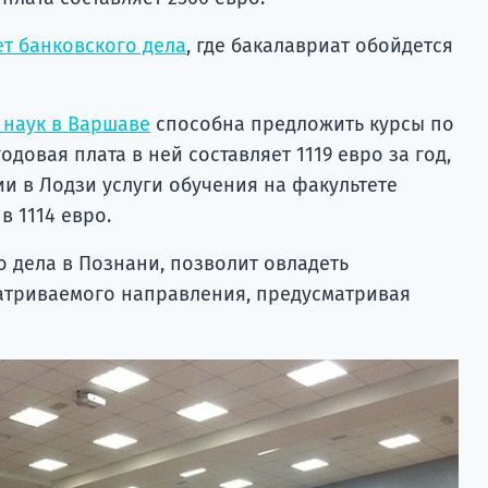
т банковского дела
, где бакалавриат обойдется
 наук в Варшаве
способна предложить курсы по
одовая плата в ней составляет 1119 евро за год,
ии в Лодзи услуги обучения на факультете
в 1114 евро.
о дела в Познани, позволит овладеть
атриваемого направления, предусматривая