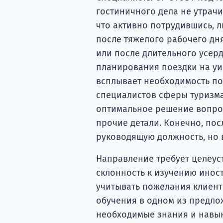
гостиничного дела не утрачи
что активно потрудившись, л
после тяжелого рабочего дня
или после длительного усерд
планирования поездки на уи
всплывает необходимость п
специалистов сферы туризма
оптимальное решение вопро
прочие детали. Конечно, по
руководящую должность, но в
Направление требует целеус
склонность к изучению инос
учитывать пожелания клиент
обучения в одном из предло
необходимые знания и навык