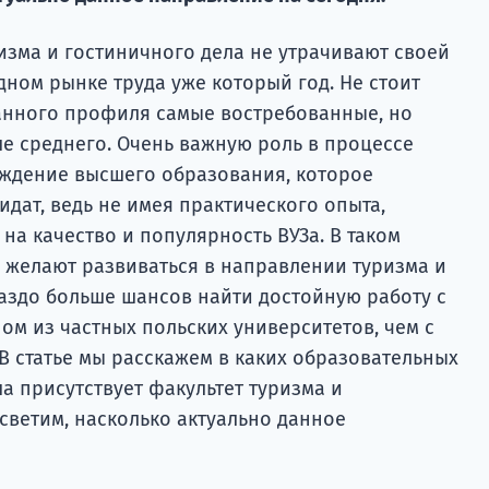
зма и гостиничного дела не утрачивают своей
ном рынке труда уже который год. Не стоит
данного профиля самые востребованные, но
е среднего. Очень важную роль в процессе
еждение высшего образования, которое
дат, ведь не имея практического опыта,
 на качество и популярность ВУЗа. В таком
е желают развиваться в направлении туризма и
раздо больше шансов найти достойную работу с
ом из частных польских университетов, чем с
В статье мы расскажем в каких образовательных
а присутствует факультет туризма и
осветим, насколько актуально данное