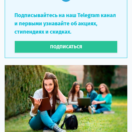
Подписывайтесь на наш Telegram канал
и первыми узнавайте об акциях,
стипендиях и скидках.
ПОДПИСАТЬСЯ