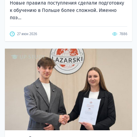
к обучению в Польше более сложной. Именно
поэ...
27 июн 2026
7886
Поступайте в Университет Лазарского за