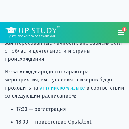
границы, эксперты сферы бизнеса и
предпринимательства, специалисты по
инновациям, ИТ, представители средств
массовой информации и другие
заинтересованные личности, вне зависимости
от области деятельности и страны
происхождения.
Из-за международного характера
мероприятия, выступления спикеров будут
проходить на
английском языке
в соответствии
со следующим расписанием:
17:30 — регистрация
18:00 — приветствие OpsTalent