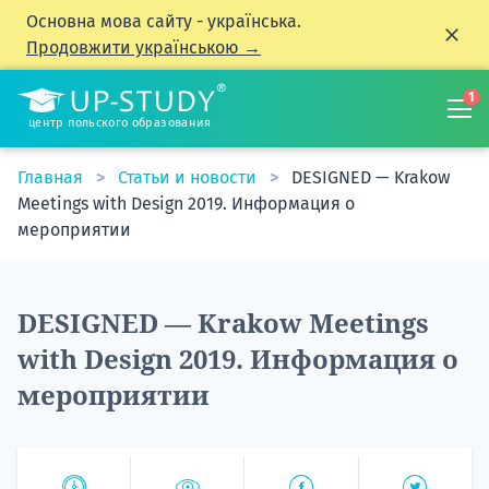
Основна мова сайту - українська.
Продовжити українською →
1
центр польского образования
Главная
Статьи и новости
DESIGNED — Krakow
Meetings with Design 2019. Информация о
мероприятии
DESIGNED — Krakow Meetings
with Design 2019. Информация о
мероприятии