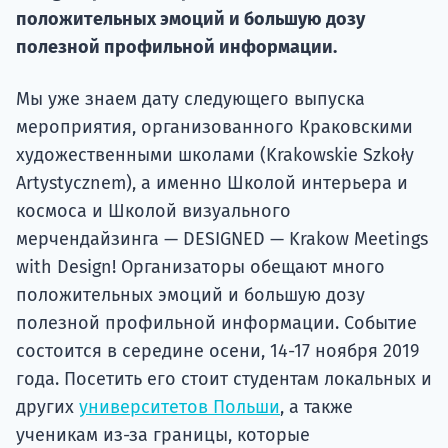
положительных эмоций и большую дозу
Подде
полезной профильной информации.
Мы уже знаем дату следующего выпуска
Ка
мероприятия, организованного Краковскими
художественными школами (Krakowskie Szkoły
Artystycznem), а именно Школой интерьера и
космоса и Школой визуального
мерчендайзинга — DESIGNED — Krakow Meetings
with Design! Организаторы обещают много
положительных эмоций и большую дозу
полезной профильной информации. Событие
состоится в середине осени, 14-17 ноября 2019
года. Посетить его стоит студентам локальных и
других
университетов Польши
, а также
ученикам из-за границы, которые