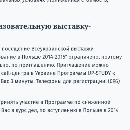
разовательную выставку-
а посещение Всеукраинской выставки-
вание в Польше 2014-2015" ограничено, поэтому
льно, по приглашению. Приглашение можно
call-центра в Украине Программы UP-STUDY к
у Вас 3 минуты. Телефоны для регистрации: (096)
принять участие в Программе по сниженной
Вас в курс дел, по вступлению в Польше в 2014