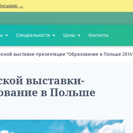
їнською →
ты
Специальности
Цены
Контакты
инской выставки-презентации "Образование в Польше 2014
нской выставки-
ование в Польше