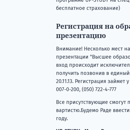
бесплатное страхование)
Регистрация на об
презентацию
Внимание! Несколько мест н
презентации "Высшее образо
вход происходит исключите
получить позвонив в единый 
20.11.13. Регистрация займет 
007-0-200, (050) 722-4-777
Все присутствующие смогут 
вартистю.Будемо Раде ввести 
году.