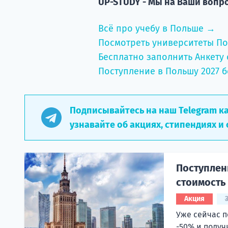
UP-STUDY - Мы на Ваши вопр
Всё про учебу в Польше →
Посмотреть университеты П
Бесплатно заполнить Анкету 
Поступление в Польшу 2027 б
Подписывайтесь на наш Telegram к
узнавайте об акциях, стипендиях и 
Поступлени
стоимость
Акция
Уже сейчас п
-50% и получ