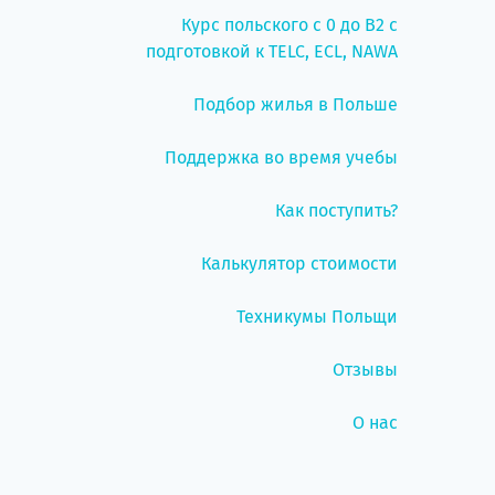
Курс польского с 0 до B2 с
подготовкой к TELC, ECL, NAWA
Подбор жилья в Польше
Поддержка во время учебы
Как поступить?
Калькулятор стоимости
Техникумы Польщи
Отзывы
О нас