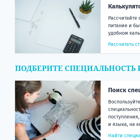
Калькулят
Рассчитайте 
питание и бы
удобном каль
Рассчитать с
ПОДБЕРИТЕ СПЕЦИАЛЬНОСТЬ 
Поиск спе
Воспользуйте
специальност
поступления,
и языка, на 
Найти специ