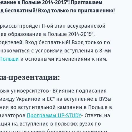
вание в Польше 2014-2015"! Приглашаем
од бесплатный! Вход только по приглашению!
еркассы пройдет II-ой этап всеукраинской
е образование в Польше 2014-2015"!
дителей! Вход бесплатный! Вход только по
накомиться с условиями вступления в 8-ми
 Польши
и основными изменениями к ним.
и-презентации:
овых университетов- Влияние подписания
ежду Украиной и ЕС" на вступление в ВУЗы
ия во вступительной кампании в Польше в
анизаторов
Программы UP-STUDY
- Ответы на
ция на вступление в польских вузах по
иальных условиях (пониженная стоимость,