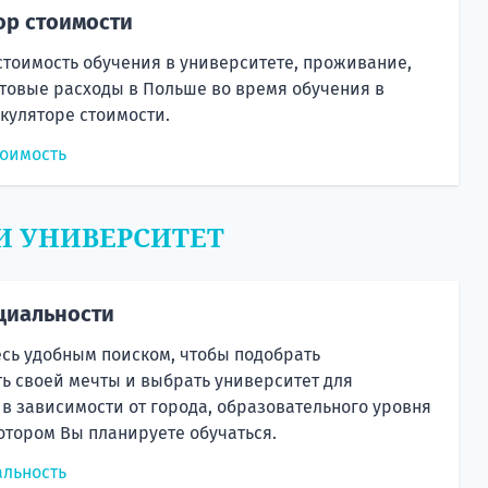
ор стоимости
стоимость обучения в университете, проживание,
товые расходы в Польше во время обучения в
куляторе стоимости.
тоимость
И УНИВЕРСИТЕТ
циальности
сь удобным поиском, чтобы подобрать
ь своей мечты и выбрать университет для
 в зависимости от города, образовательного уровня
котором Вы планируете обучаться.
альность