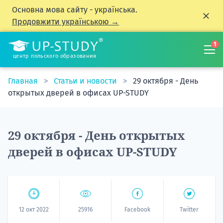
Основна мова сайту - українська.
Продовжити українською →
1
центр польского образования
Главная
Статьи и новости
29 октября - День
открытых дверей в офисах UP-STUDY
29 октября - День открытых
дверей в офисах UP-STUDY
12 окт 2022
25916
Facebook
Twitter