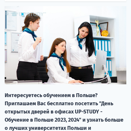
20.09 
Интересуетесь обучением в Польше?
НАБОР О
Приглашаем Вас бесплатно посетить "День
поступление
открытых дверей в офисах UP-STUDY -
Обучение в Польше 2023, 2024" и узнать больше
Курс
о лучших университетах Польши и