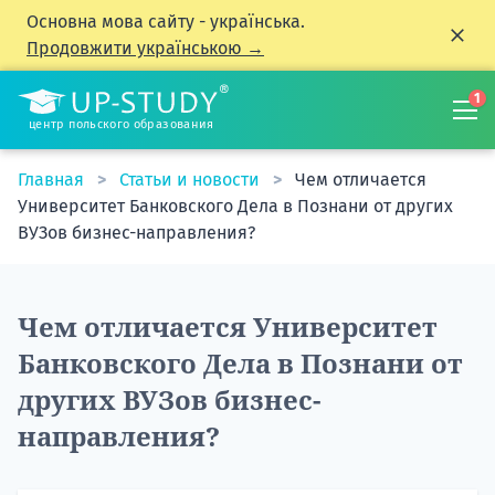
Основна мова сайту - українська.
Продовжити українською →
1
центр польского образования
Главная
Статьи и новости
Чем отличается
Университет Банковского Дела в Познани от других
ВУЗов бизнес-направления?
Чем отличается Университет
Банковского Дела в Познани от
других ВУЗов бизнес-
направления?