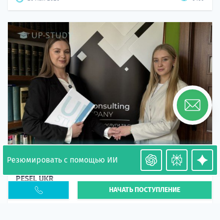
Резюмировать с помощью ИИ
Необходимость легализации в Польше. Окончание
PESEL UKR
НАЧАТЬ ПОСТУПЛЕНИЕ
Статья
В 2026 году участились случаи депортации