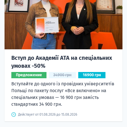
Вступ до Академії ATA на спеціальних
умовах -50%
Предложение
34900 грн
16900 грн
Вступайте до одного із провідних університетів
Польщі по пакету послуг «Все включено» на
спеціальних умовах — 16 900 грн замість
стандартних 34 900 грн.
Действует от 01.08.2026 до 15.08.2026