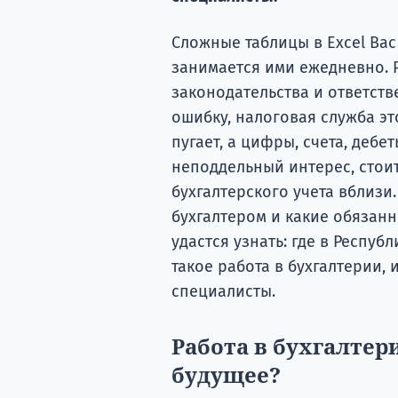
Сложные таблицы в Excel Вас
занимается ими ежедневно. Р
законодательства и ответст
ошибку, налоговая служба это
пугает, а цифры, счета, деб
неподдельный интерес, стои
бухгалтерского учета вблизи. 
бухгалтером и какие обязан
удастся узнать: где в Респуб
такое работа в бухгалтерии,
специалисты.
Работа в бухгалтери
будущее?