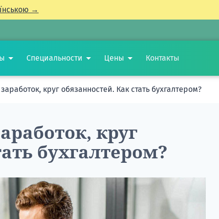
їнською →
ты
Специальности
Цены
Контакты
 заработок, круг обязанностей. Как стать бухгалтером?
заработок, круг
тать бухгалтером?