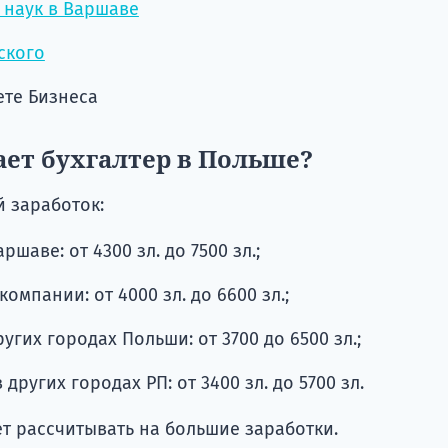
 наук в Варшаве
ского
ете Бизнеса
ает бухгалтер в Польше?
 заработок:
шаве: от 4300 зл. до 7500 зл.;
омпании: от 4000 зл. до 6600 зл.;
угих городах Польши: от 3700 до 6500 зл.;
ругих городах РП: от 3400 зл. до 5700 зл.
т рассчитывать на большие заработки.