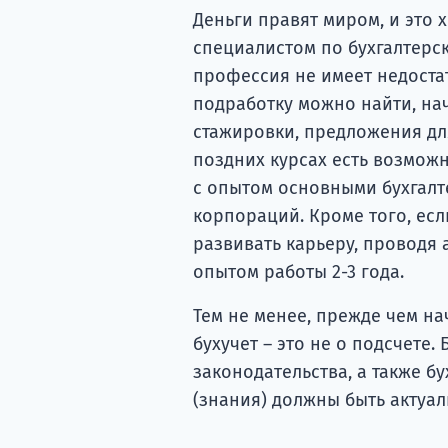
Деньги правят миром, и это 
специалистом по бухгалтерск
профессия не имеет недоста
подработку можно найти, нач
стажировки, предложения дл
поздних курсах есть возмож
с опытом основными бухгал
корпораций. Кроме того, ес
развивать карьеру, проводя 
опытом работы 2-3 года.
Тем не менее, прежде чем на
бухучет – это не о подсчете.
законодательства, а также б
(знания) должны быть актуа