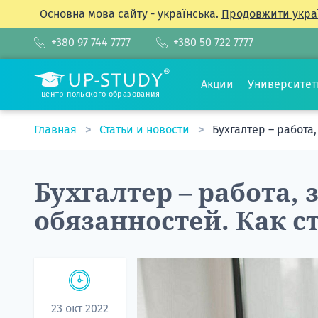
Основна мова сайту - українська.
Продовжити укра
+380 97 744 7777
+380 50 722 7777
Акции
Университе
центр польского образования
Главная
Статьи и новости
Бухгалтер – работа,
Бухгалтер – работа, 
обязанностей. Как с
23 окт 2022