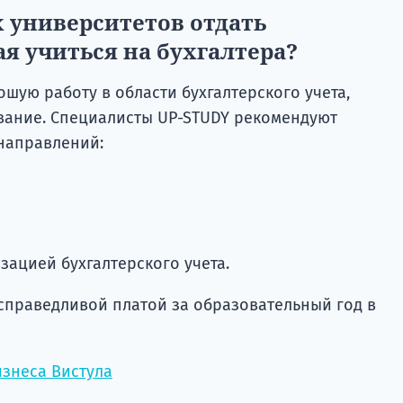
 университетов отдать
я учиться на бухгалтера?
ошую работу в области бухгалтерского учета,
вание. Специалисты UP-STUDY рекомендуют
направлений:
зацией бухгалтерского учета.
 справедливой платой за образовательный год в
знеса Вистула