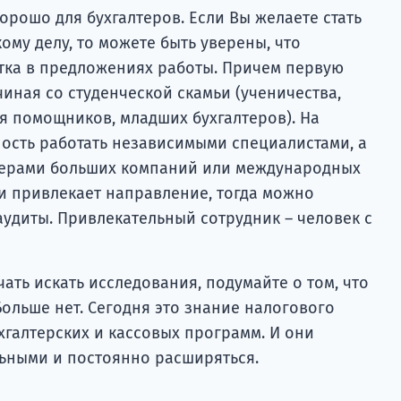
хорошо для бухгалтеров. Если Вы желаете стать
ому делу, то можете быть уверены, что
тка в предложениях работы. Причем первую
иная со студенческой скамьи (ученичества,
я помощников, младших бухгалтеров). На
ность работать независимыми специалистами, а
терами больших компаний или международных
ли привлекает направление, тогда можно
аудиты. Привлекательный сотрудник – человек с
чать искать исследования, подумайте о том, что
 Больше нет. Сегодня это знание налогового
ухгалтерских и кассовых программ. И они
льными и постоянно расширяться.