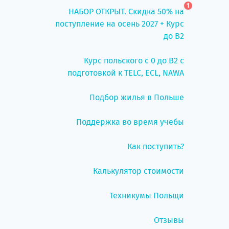
1
НАБОР ОТКРЫТ. Скидка 50% на
поступление на осень 2027 + Курс
до B2
Курс польского с 0 до B2 с
подготовкой к TELC, ECL, NAWA
Подбор жилья в Польше
Поддержка во время учебы
Как поступить?
Калькулятор стоимости
Техникумы Польщи
Отзывы