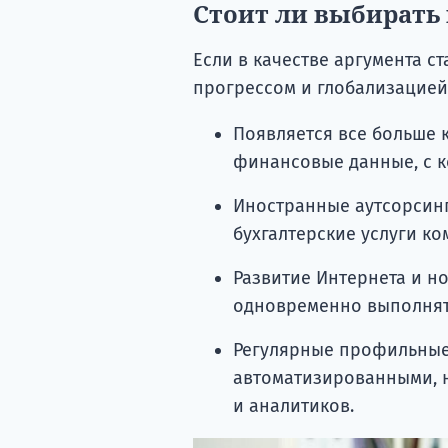
Стоит ли выбирать
Если в качестве аргумента с
прогрессом и глобализацией, 
Появляется все больше к
финансовые данные, с к
Иностранные аутсорсин
бухгалтерские услуги ко
Развитие Интернета и н
одновременно выполнять
Регулярные профильные 
автоматизированными, н
и аналитиков.