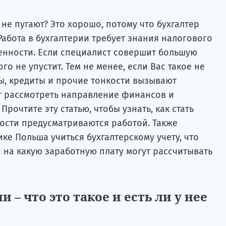
 не пугают? Это хорошо, потому что бухгалтер
абота в бухгалтерии требует знания налогового
венности. Если специалист совершит большую
го не упустит. Тем не менее, если Вас такое не
еты, кредиты и прочие тонкости вызывают
т рассмотреть направление финансов и
Прочтите эту статью, чтобы узнать, как стать
ности предусматриваются работой. Также
лике Польша учиться бухгалтерскому учету, что
 и на какую заработную плату могут рассчитывать
и – что это такое и есть ли у нее