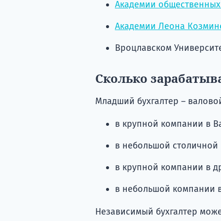
Академии общественных
Академии Леона Козмин
Вроцлавском Университ
Сколько зарабатыв
Младший бухгалтер – валовой
в крупной компании в Вар
в небольшой столичной к
в крупной компании в др
в небольшой компании в д
Независимый бухгалтер може