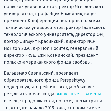
польских университетов, ректор Ягеллонского
университета, проф. Яцек Намейник, вице-
президент Конференции ректоров польских
технических университетов, ректор Гданьского
технологического университета, директор OPI,
доктор Зигмунт Красинский, директор NCP
Horizon 2020, д-р Пол Поситек, генеральный
директор FRSE, Ежи Козминский, президент
польско-американского фонда свободы.
Вальдемар Сивиньский, президент
образовательного фонда Perspektywy
подчеркнул, что рейтинг всегда объявляет
результаты в мае, когда
выпускные экзамены
все еще продолжаются, поэтому, несмотря на
то, что уже начало 2019 года, это пока самые