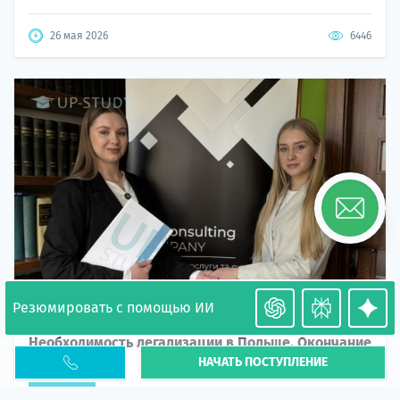
26 мая 2026
6446
Резюмировать с помощью ИИ
Необходимость легализации в Польше. Окончание
НАЧАТЬ ПОСТУПЛЕНИЕ
PESEL UKR
Статья