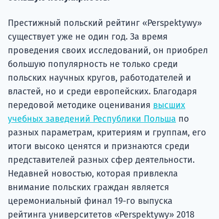
Подде
Престижный польский рейтинг «Perspektywy»
существует уже не один год. За время
Ка
проведения своих исследований, он приобрел
большую популярность не только среди
польских научных кругов, работодателей и
властей, но и среди европейских. Благодаря
передовой методике оценивания
высших
учебных заведений Республики Польша
по
разных параметрам, критериям и группам, его
итоги высоко ценятся и признаются среди
представителей разных сфер деятельности.
Недавней новостью, которая привлекла
внимание польских граждан является
церемониальный финал 19-го выпуска
рейтинга университетов «Perspektywy» 2018