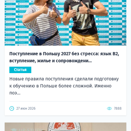
Поступление в Польшу 2027 без стресса: язык B2,
вступление, жилье и сопровождени...
Статья
Новые правила поступления сделали подготовку
к обучению в Польше более сложной. Именно
поэ...
27 июн 2026
7888