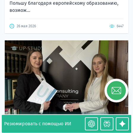
Польшу благодаря европейскому образованию,
возмож...
26 мая 2026
6447
Резюмировать с помощью ИИ
Необходимость легализации в Польше. Окончание