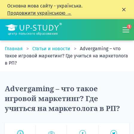
Основна мова сайту - українська.
Продовжити українською →
1
центр польского образования
Главная
Статьи и новости
Advergaming – что
такое игровой маркетинг? Где учиться на маркетолога
в РП?
Advergaming – что такое
игровой маркетинг? Где
учиться на маркетолога в РП?