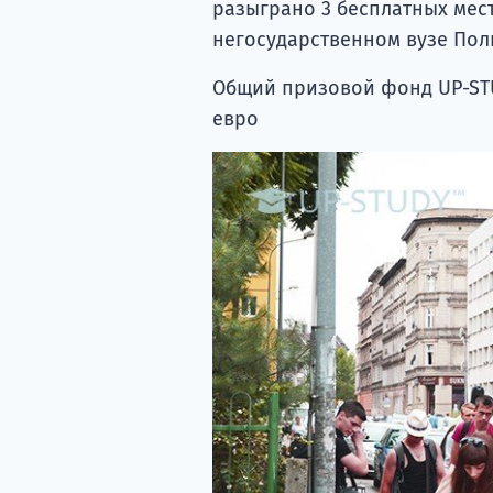
разыграно 3 бесплатных мес
негосударственном вузе Пол
Общий призовой фонд UP-STU
евро