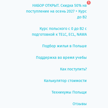
1
НАБОР ОТКРЫТ. Скидка 50% на
поступление на осень 2027 + Курс
до B2
Курс польского с 0 до B2 с
подготовкой к TELC, ECL, NAWA
Подбор жилья в Польше
Поддержка во время учебы
Как поступить?
Калькулятор стоимости
Техникумы Польщи
Отзывы