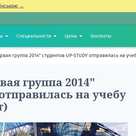
їнською →
ты
Специальности
Цены
Контакты
вая группа 2014" студентов UP-STUDY отправилась на учеб
ая группа 2014"
отправилась на учебу
т)