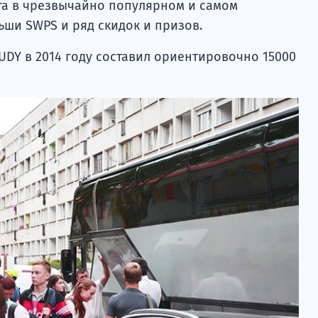
та в чрезвычайно популярном и самом
ьши SWPS и ряд скидок и призов.
DY в 2014 году составил ориентировочно 15000