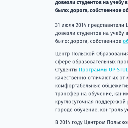
довезли студентов на учебу 
было: дорога, собственное о
31 июля 2014 представители
довезли студентов на учебу 
было: дорога, собственное
о
Центр Польской Образования
сфере образовательных прог
Студенты
Программы UP-STU
качественно отличают их от 
комфортабельные общежития
трансфер на обучение, кани
круглосуточная поддержкой 
городе обучение, контроль у
В 2014 году Центром Польск