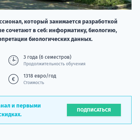
ссионал, который занимается разработкой
е сочетают в себ: информатику, биологию,
рпретации биологических данных.
3 года (6 семестров)
Продолжительность обучения
1318 евро/год
Стоимость
анал и первыми
ПОДПИСАТЬСЯ
скидках.