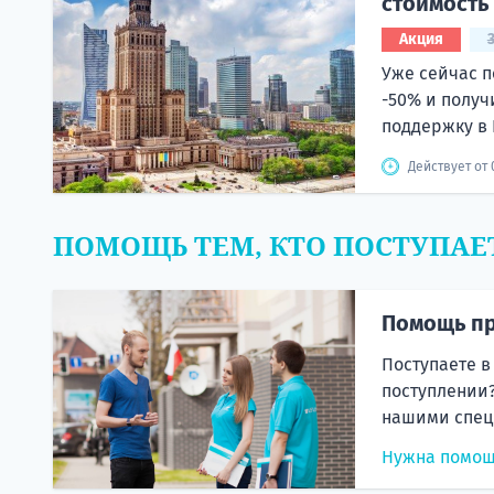
стоимость
Акция
Уже сейчас п
-50% и получ
поддержку в 
Действует от 
ПОМОЩЬ ТЕМ, КТО ПОСТУПАЕ
Помощь пр
Поступаете в
поступлении?
нашими спец
Нужна помо