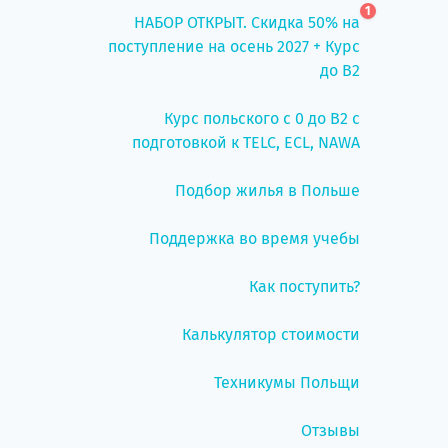
1
НАБОР ОТКРЫТ. Скидка 50% на
поступление на осень 2027 + Курс
до B2
Курс польского с 0 до B2 с
подготовкой к TELC, ECL, NAWA
Подбор жилья в Польше
Поддержка во время учебы
Как поступить?
Калькулятор стоимости
Техникумы Польщи
Отзывы