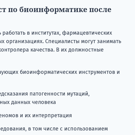
ст по биоинформатике после
 работать в институтах, фармацевтических
ых организациях. Специалисты могут занимать
контролера качества. В их должностные
твующих биоинформатических инструментов и
едсказания патогенности мутаций,
ных данных человека
еномов и их интерпретация
едования, в том числе с использованием