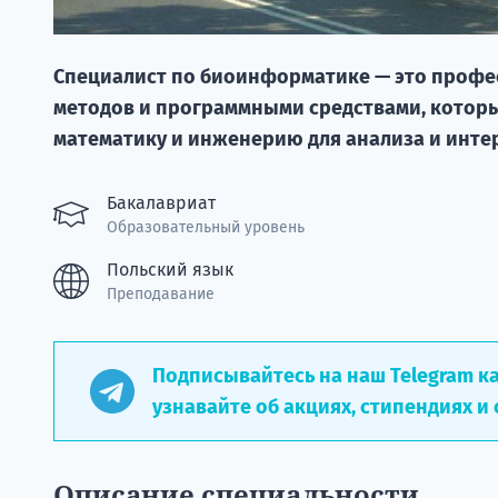
Специалист по биоинформатике — это профе
методов и программными средствами, которы
математику и инженерию для анализа и инте
Бакалавриат
Образовательный уровень
Польский язык
Преподавание
Подписывайтесь на наш Telegram к
узнавайте об акциях, стипендиях и 
Описание специальности