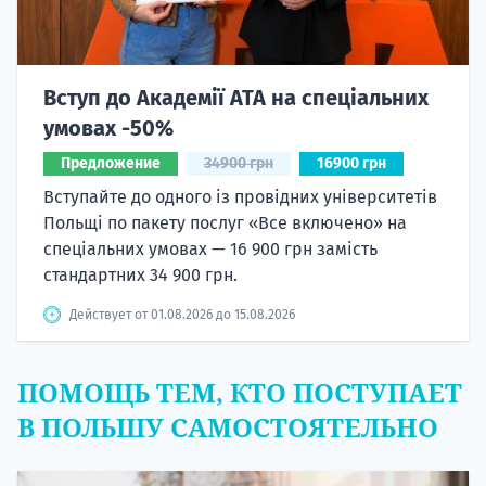
Вступ до Академії ATA на спеціальних
умовах -50%
Предложение
34900 грн
16900 грн
Вступайте до одного із провідних університетів
Польщі по пакету послуг «Все включено» на
спеціальних умовах — 16 900 грн замість
стандартних 34 900 грн.
Действует от 01.08.2026 до 15.08.2026
ПОМОЩЬ ТЕМ, КТО ПОСТУПАЕТ
В ПОЛЬШУ САМОСТОЯТЕЛЬНО