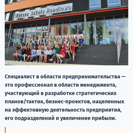
НАБОР О
Специалист в области предпринимательства —
поступление
это профессионал в области менеджмента,
участвующий в разработке стратегических
Курс
планов/тактик, бизнес-проектов, нацеленных
подготов
на эффективную деятельность предприятия,
его подразделений и увеличение прибыли.
По