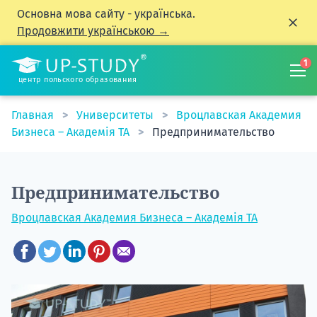
Основна мова сайту - українська.
Продовжити українською →
1
центр польского образования
Главная
Университеты
Вроцлавская Академия
Бизнеса – Академія TA
Предпринимательство
Предпринимательство
Вроцлавская Академия Бизнеса – Академія TA