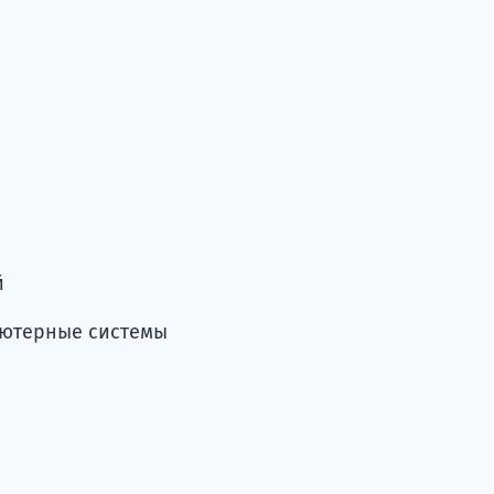
й
ьютерные системы