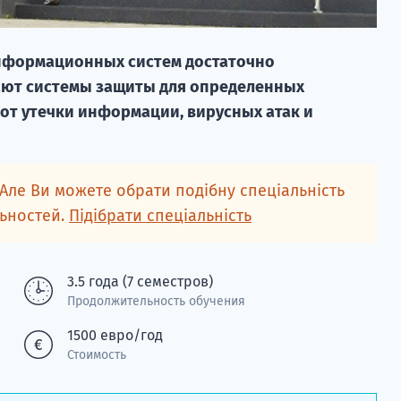
нформационных систем достаточно
дают системы защиты для определенных
т утечки информации, вирусных атак и
 Але Ви можете обрати подібну спеціальність
льностей.
Підібрати спеціальність
3.5 года (7 семестров)
Продолжительность обучения
1500 евро/год
Стоимость