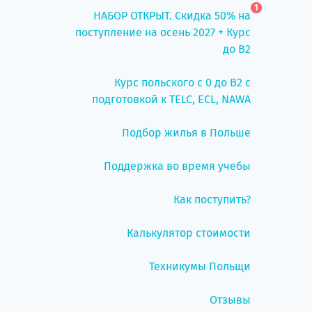
1
НАБОР ОТКРЫТ. Скидка 50% на
поступление на осень 2027 + Курс
до B2
Курс польского с 0 до B2 с
подготовкой к TELC, ECL, NAWA
Подбор жилья в Польше
Поддержка во время учебы
Как поступить?
Калькулятор стоимости
Техникумы Польщи
Отзывы