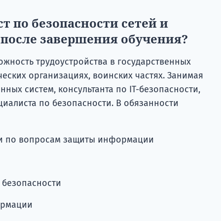
т по безопасности сетей и
после завершения обучения?
жность трудоустройства в государственных
еских организациях, воинских частях. Занимая
ых систем, консультанта по ІТ-безопасности,
циалиста по безопасности. В обязанности
ии по вопросам защиты информации
 безопасности
ормации