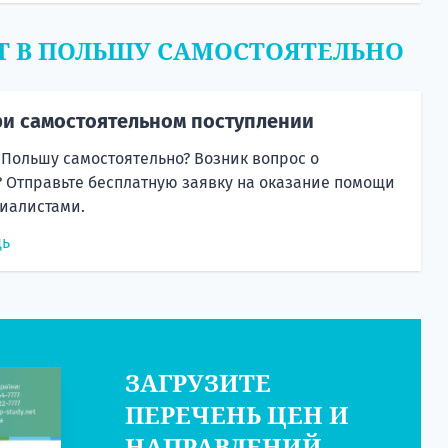
Т В ПОЛЬШУ САМОСТОЯТЕЛЬНО
и самостоятельном поступлении
 Польшу самостоятельно? Возник вопрос о
 Отправьте бесплатную заявку на оказание помощи
иалистами.
щь
ЗАГРУЗИТЕ
ПЕРЕЧЕНЬ ЦЕН И
НАПРАВЛЕНИЙ