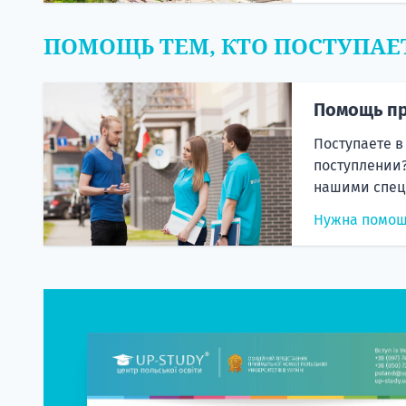
ПОМОЩЬ ТЕМ, КТО ПОСТУПАЕ
Помощь пр
Поступаете в
поступлении?
нашими спец
Нужна помо