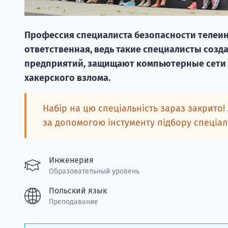
Профессия специалиста безопасности телеи
ответственная, ведь такие специалисты соз
предприятий, защищают компьютерные сети о
хакерского взлома.
Набір на цю спеціальність зараз закрито!
за допомогою інстументу підбору спеціа
Инженерия
Образовательный уровень
Польский язык
Преподавание