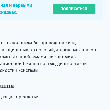
анал и первыми
ПОДПИСАТЬСЯ
скидках.
по технологиям беспроводной сети,
икационных технологий, а также механизма
акомятся с проблемами связанными с
ационной безопасностью, диагностикой
ности ІТ-системы.
ания
дующие предметы: