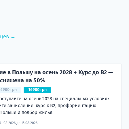
нцев →
е в Польшу на осень 2028 + Курс до B2 —
 снижена на 50%
34900 грн
16900 грн
оступайте на осень 2028 на специальных условиях
ите зачисление, курс к B2, профориентацию,
Польше и подбор жилья.
01.08.2026 до 15.08.2026