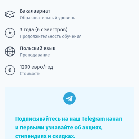
подготов
Бакалавриат
По
Образовательный уровень
3 года (6 семестров)
Подде
Продолжительность обучения
Польский язык
Преподавание
Ка
1200 евро/год
Стоимость
Подписывайтесь на наш Telegram канал
и первыми узнавайте об акциях,
стипендиях и скидках.