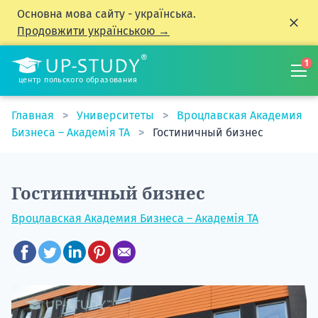
Основна мова сайту - українська.
Продовжити українською →
1
центр польского образования
Главная
Университеты
Вроцлавская Академия
Бизнеса – Академія TA
Гостиничный бизнес
Гостиничный бизнес
Вроцлавская Академия Бизнеса – Академія TA