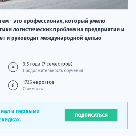
тем - это профессионал, который умело
тики логистических проблем на предприятии и
ает и руководит международной цепью
3.5 года (7 семестров)
Продолжительность обучения
1735 евро/год
Стоимость
анал и первыми
ПОДПИСАТЬСЯ
скидках.