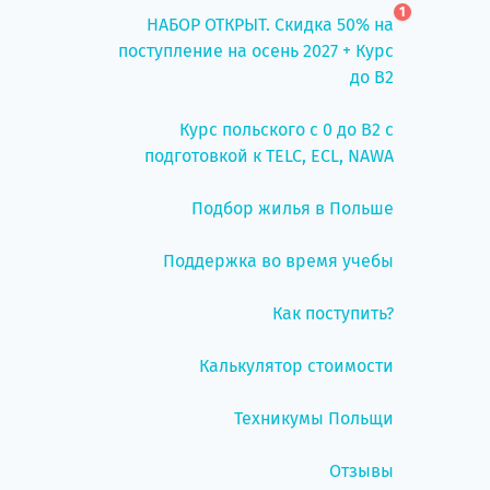
1
НАБОР ОТКРЫТ. Скидка 50% на
поступление на осень 2027 + Курс
до B2
Курс польского с 0 до B2 с
подготовкой к TELC, ECL, NAWA
Подбор жилья в Польше
Поддержка во время учебы
Как поступить?
Калькулятор стоимости
Техникумы Польщи
Отзывы