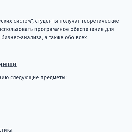
ских систем", студенты получат теоретические
к использовать программное обеспечение для
изнес-анализа, а также обо всех
ания
ению следующие предметы:
стика