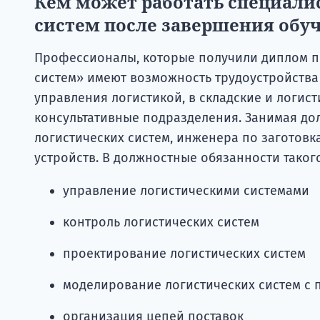
Кем может работать специалис
систем после завершения обу
Профессионалы, которые получили диплом п
систем» имеют возможность трудоустройств
управления логистикой, в складские и логист
консультативные подразделения. Занимая до
логистических систем, инженера по заготовк
устройств. В должностные обязанности таког
управление логистическими системами
контроль логистических систем
проектирование логистических систем
моделирование логистических систем с
организация цепей поставок