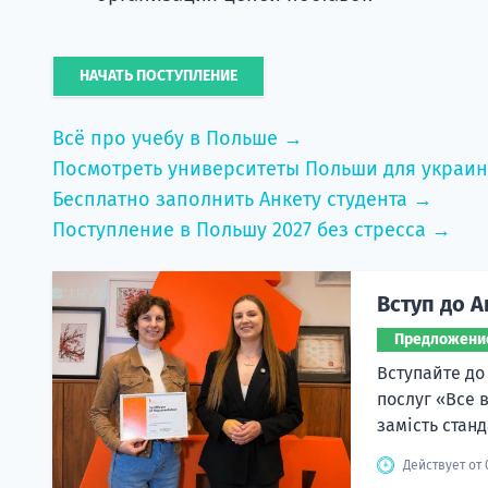
НАЧАТЬ ПОСТУПЛЕНИЕ
Всё про учебу в Польше →
Посмотреть университеты Польши для украи
Бесплатно заполнить Анкету студента →
Поступление в Польшу 2027 без стресса →
Вступ до А
Предложени
Вступайте до
послуг «Все 
замість станд
Действует от 