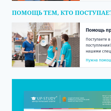
ПОМОЩЬ ТЕМ, КТО ПОСТУПАЕ
Помощь пр
Поступаете в
поступлении?
нашими спец
Нужна помо