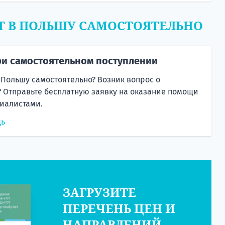
Т В ПОЛЬШУ САМОСТОЯТЕЛЬНО
и самостоятельном поступлении
 Польшу самостоятельно? Возник вопрос о
 Отправьте бесплатную заявку на оказание помощи
иалистами.
щь
ЗАГРУЗИТЕ
ПЕРЕЧЕНЬ ЦЕН И
НАПРАВЛЕНИЙ