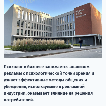
20.09 
Психолог в бизнесе занимается анализом
рекламы с психологической точки зрения и
узнает эффективные методы общения и
НАБОР О
убеждения, используемые в рекламной
поступление
индустрии, оказывает влияние на решения
потребителей.