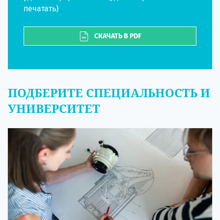
печатать)
СКАЧАТЬ В PDF
ПОДБЕРИТЕ СПЕЦИАЛЬНОСТЬ И
УНИВЕРСИТЕТ