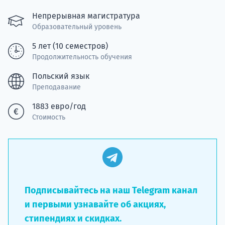
Курс
подготов
Непрерывная магистратура
Образовательный уровень
По
5 лет (10 семестров)
Продолжительность обучения
Подде
Польский язык
Преподавание
1883 евро/год
Ка
Стоимость
Подписывайтесь на наш Telegram канал
и первыми узнавайте об акциях,
стипендиях и скидках.