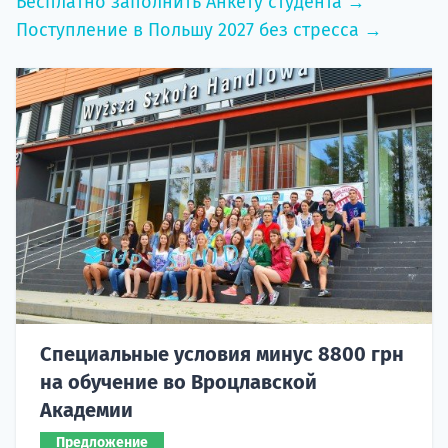
Бесплатно заполнить Анкету студента →
Поступление в Польшу 2027 без стресса →
Специальные условия минус 8800 грн
на обучение во Вроцлавской
Академии
Предложение