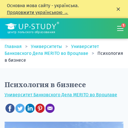
Основна мова сайту - українська.
Продовжити українською →
1
центр польского образования
Главная
Университеты
Университет
Банковского Дела MERITO во Вроцлаве
Психология
в бизнесе
Психология в бизнесе
Университет Банковского Дела MERITO во Вроцлаве