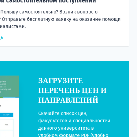
и самостоятельном поступлении
 Польшу самостоятельно? Возник вопрос о
 Отправьте бесплатную заявку на оказание помощи
иалистами.
щь
ЗАГРУЗИТЕ
ПЕРЕЧЕНЬ ЦЕН И
НАПРАВЛЕНИЙ
Скачайте список цен,
факультетов и специальностей
данного университета в
удобном формате PDF (удобно