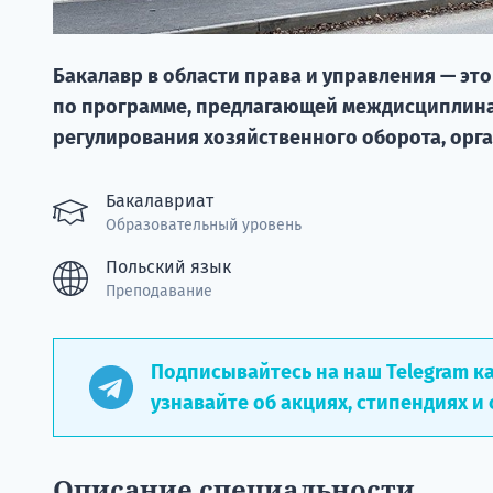
Бакалавр в области права и управления — эт
по программе, предлагающей междисциплина
регулирования хозяйственного оборота, орг
Бакалавриат
Образовательный уровень
Польский язык
Преподавание
Подписывайтесь на наш Telegram к
узнавайте об акциях, стипендиях и 
Описание специальности