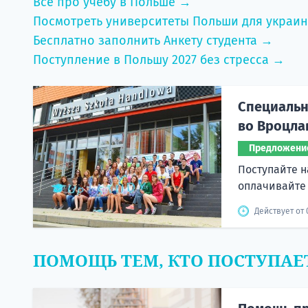
Всё про учебу в Польше →
Посмотреть университеты Польши для украи
Бесплатно заполнить Анкету студента →
Поступление в Польшу 2027 без стресса →
Специальн
во Вроцла
Предложени
Поступайте н
оплачивайте
Действует от 
ПОМОЩЬ ТЕМ, КТО ПОСТУПАЕ