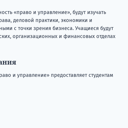
ость «право и управление», будут изучать
ава, деловой практики, экономики и
ыми с точки зрения бизнеса. Учащиеся будут
ских, организационных и финансовых отделах
ания
аво и управление» предоставляет студентам