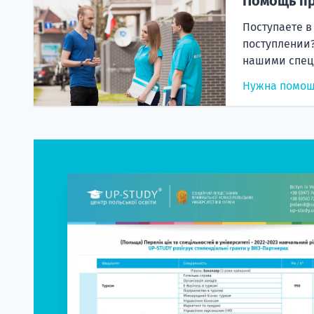
Помощь пр
Поступаете в
поступлении?
нашими спец
Нужна помо