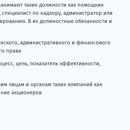
занимают такие должности как помощник
, специалист по надзору, администратор или
ированию. В их должностные обязанности и
ческого, административного и финансового
го права
оцесс, цель, показатель эффективности,
им лицам и органам таких компаний как
ание акционеров