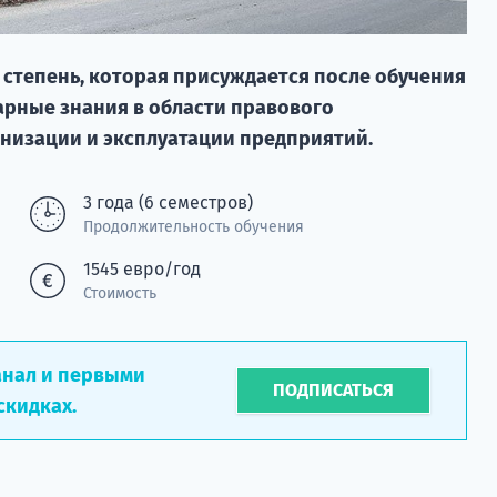
о степень, которая присуждается после обучения
рные знания в области правового
анизации и эксплуатации предприятий.
3 года (6 семестров)
Продолжительность обучения
1545 евро/год
Стоимость
анал и первыми
ПОДПИСАТЬСЯ
скидках.