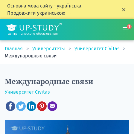
Основна мова сайту - українська.
Продовжити українською →
1
центр польского образования
Главная
Университеты
Университет Civitas
Международные связи
Международные связи
Университет Civitas