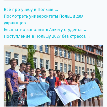
Всё про учебу в Польше →
Посмотреть университеты Польши для
украинцев →
Бесплатно заполнить Анкету студента →
Поступление в Польшу 2027 без стресса →