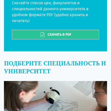
Скачайте список цен, факультетов и
специальностей данного университета в
удобном формате PDF (удобно хранить и
печатать)
СКАЧАТЬ В PDF
ПОДБЕРИТЕ СПЕЦИАЛЬНОСТЬ И
УНИВЕРСИТЕТ