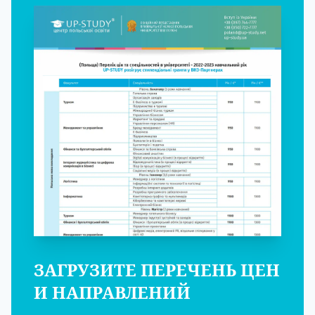
ЗАГРУЗИТЕ ПЕРЕЧЕНЬ ЦЕН
И НАПРАВЛЕНИЙ