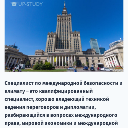
НАБОР О
поступление
Специалист по международной безопасности и
климату – это квалифицированный
Курс
специалист, хорошо владеющий техникой
подготов
ведения переговоров и дипломатии,
разбирающийся в вопросах международного
По
права, мировой экономики и международной