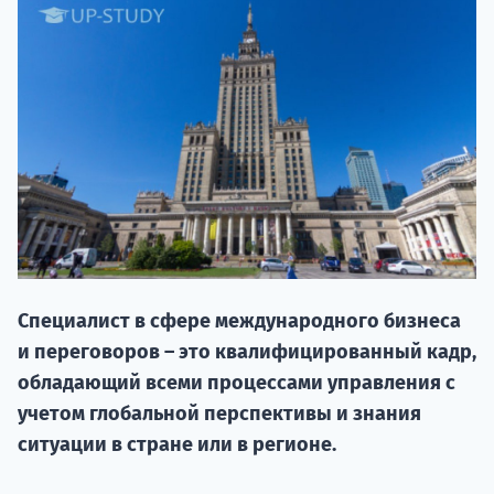
НАБОР О
поступление
Специалист в сфере международного бизнеса
и переговоров – это квалифицированный кадр,
Курс
обладающий всеми процессами управления с
подготов
учетом глобальной перспективы и знания
ситуации в стране или в регионе.
По