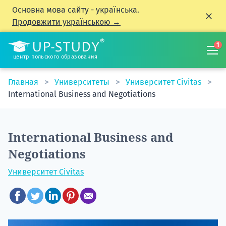
Основна мова сайту - українська.
Продовжити українською →
1
центр польского образования
Главная
Университеты
Университет Civitas
International Business and Negotiations
International Business and
Negotiations
Университет Civitas