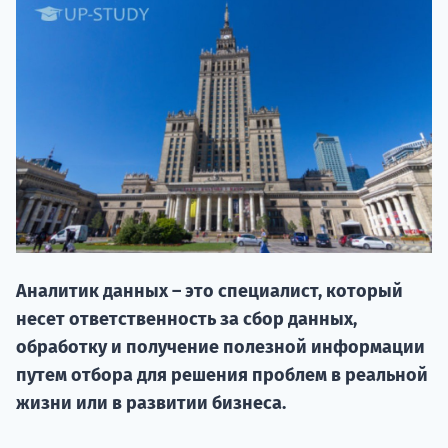
НАБОР О
поступление
Аналитик данных – это специалист, который
несет ответственность за сбор данных,
Курс
обработку и получение полезной информации
подготов
путем отбора для решения проблем в реальной
жизни или в развитии бизнеса.
По