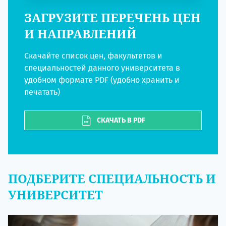
ЗАГРУЗИТЕ ПЕРЕЧЕНЬ ЦЕН
И НАПРАВЛЕНИЙ
Скачайте список цен, факультетов и
специальностей данного университета в
удобном формате PDF (удобно хранить и
печатать)
СКАЧАТЬ В PDF
ПОДБЕРИТЕ СПЕЦИАЛЬНОСТЬ И
УНИВЕРСИТЕТ