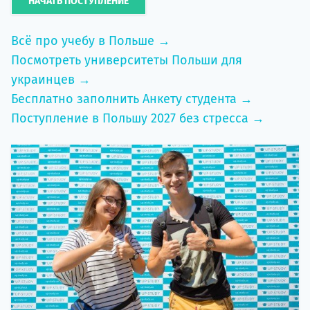
НАЧАТЬ ПОСТУПЛЕНИЕ
Всё про учебу в Польше →
Посмотреть университеты Польши для
украинцев →
Бесплатно заполнить Анкету студента →
Поступление в Польшу 2027 без стресса →