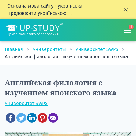
Основна мова сайту - українська.
Продовжити українською →
1
центр польского образования
Главная
Университеты
Университет SWPS
Английская филология с изучением японского языка
Английская филология с
изучением японского языка
Университет SWPS