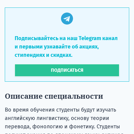
Подписывайтесь на наш Telegram канал
и первыми узнавайте об акциях,
стипендиях и скидках.
ПОДПИСАТЬСЯ
Описание специальности
Во время обучения студенты будут изучать
английскую лингвистику, основу теории
перевода, фонологию и фонетику. Студенты