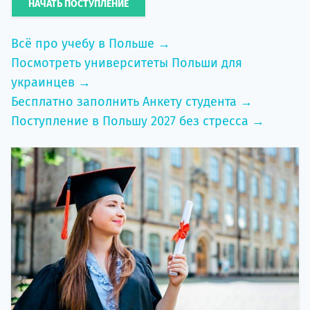
НАЧАТЬ ПОСТУПЛЕНИЕ
Всё про учебу в Польше →
Посмотреть университеты Польши для
украинцев →
Бесплатно заполнить Анкету студента →
Поступление в Польшу 2027 без стресса →