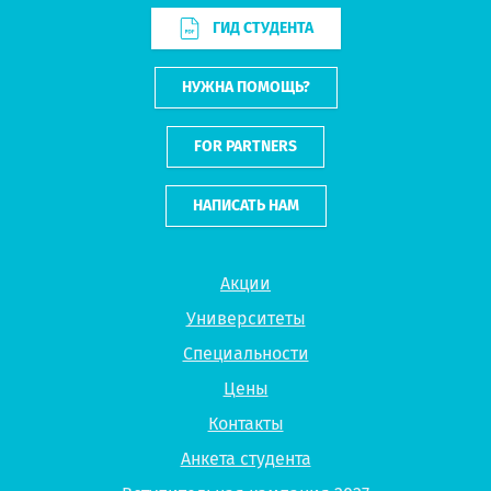
ГИД СТУДЕНТА
НУЖНА ПОМОЩЬ?
FOR PARTNERS
НАПИСАТЬ НАМ
Акции
Университеты
Специальности
Цены
Контакты
Анкета студента