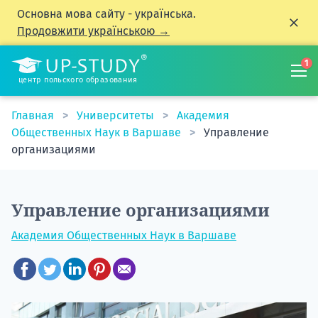
Основна мова сайту - українська.
Продовжити українською →
1
центр польского образования
Главная
Университеты
Академия
Общественных Наук в Варшаве
Управление
организациями
Управление организациями
Академия Общественных Наук в Варшаве