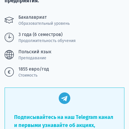
предприятия.
Подде
Бакалавриат
Образовательный уровень
3 года (6 семестров)
Ка
Продолжительность обучения
Польский язык
Преподавание
1855 евро/год
Стоимость
Подписывайтесь на наш Telegram канал
и первыми узнавайте об акциях,