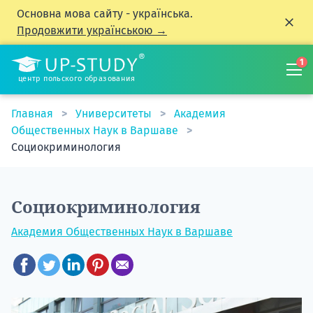
Основна мова сайту - українська.
Продовжити українською →
1
центр польского образования
Главная
Университеты
Академия
Общественных Наук в Варшаве
Социокриминология
Социокриминология
Академия Общественных Наук в Варшаве