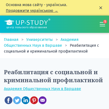
Основна мова сайту - українська.
Продовжити українською →
1
центр польского образования
Главная
Университеты
Академия
Общественных Наук в Варшаве
Реабилитация с
социальной и криминальной профилактикой
Реабилитация с социальной и
криминальной профилактикой
Академия Общественных Наук в Варшаве