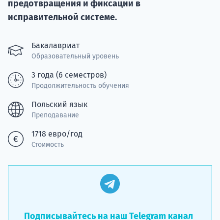
предотвращения и фиксации в
Подде
исправительной системе.
Бакалавриат
Образовательный уровень
Ка
3 года (6 семестров)
Продолжительность обучения
Польский язык
Преподавание
1718 евро/год
Стоимость
Подписывайтесь на наш Telegram канал