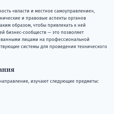
ность «власти и местное самоуправление»,
хнические и правовые аспекты органов
таким образом, чтобы привлекать к ней
ей бизнес-сообществ — это позволяет
сованными лицами на профессиональной
йствующие системы для проведения технического
ания
направление, изучают следующие предметы: