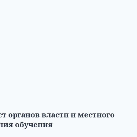
т органов власти и местного
ния обучения