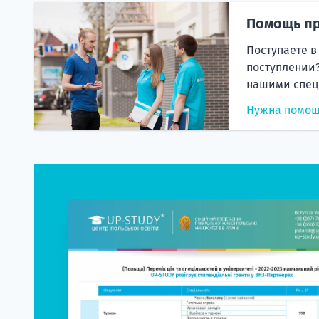
Помощь пр
Поступаете в
поступлении?
нашими спец
Нужна помо