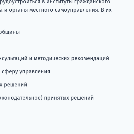
рудоустроиться в институты гражданского
а и органы местного самоуправления. В их
 общины
онсультаций и методических рекомендаций
 сферу управления
их решений
законодательное) принятых решений