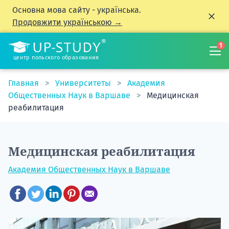
Основна мова сайту - українська.
Продовжити українською →
1
центр польского образования
Главная
Университеты
Академия
Общественных Наук в Варшаве
Медицинская
реабилитация
Медицинская реабилитация
Академия Общественных Наук в Варшаве