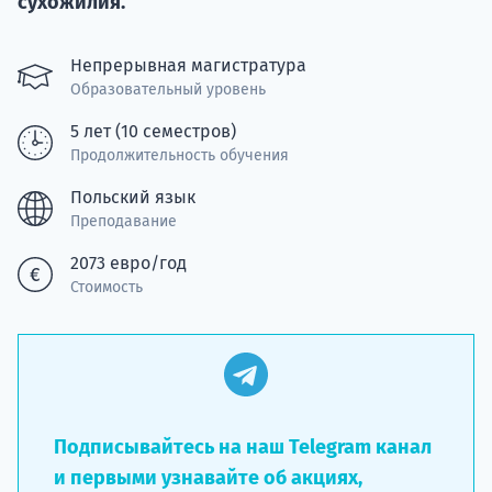
сухожилия.
Подде
Непрерывная магистратура
Образовательный уровень
5 лет (10 семестров)
Ка
Продолжительность обучения
Польский язык
Преподавание
2073 евро/год
Стоимость
Подписывайтесь на наш Telegram канал
и первыми узнавайте об акциях,