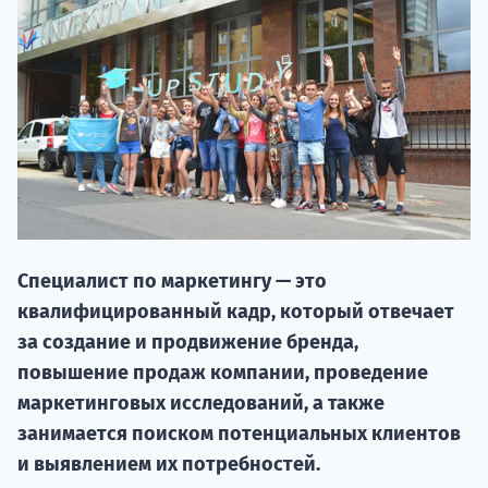
20.09 
Специалист по маркетингу — это
квалифицированный кадр, который отвечает
за создание и продвижение бренда,
НАБОР О
повышение продаж компании, проведение
поступление
маркетинговых исследований, а также
занимается поиском потенциальных клиентов
и выявлением их потребностей.
Курс