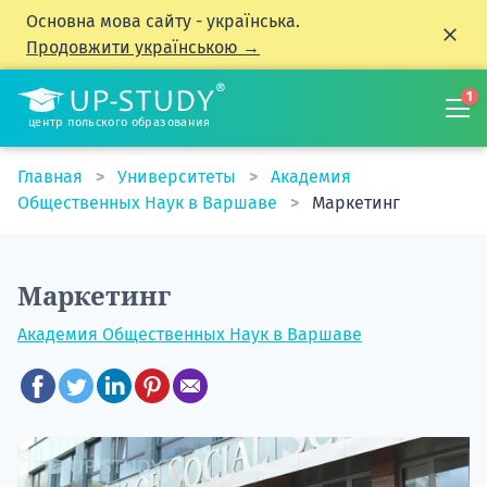
Основна мова сайту - українська.
Продовжити українською →
1
центр польского образования
Главная
Университеты
Академия
Общественных Наук в Варшаве
Маркетинг
Маркетинг
Академия Общественных Наук в Варшаве