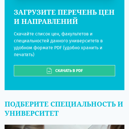
ЗАГРУЗИТЕ ПЕРЕЧЕНЬ ЦЕН
И НАПРАВЛЕНИЙ
Скачайте список цен, факультетов и
специальностей данного университета в
удобном формате PDF (удобно хранить и
печатать)
СКАЧАТЬ В PDF
ПОДБЕРИТЕ СПЕЦИАЛЬНОСТЬ И
УНИВЕРСИТЕТ