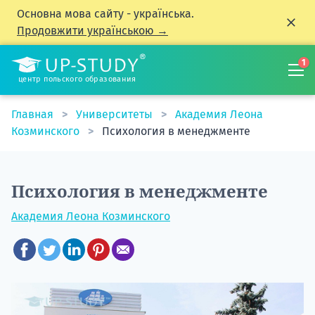
Основна мова сайту - українська.
Продовжити українською →
1
центр польского образования
Главная
Университеты
Академия Леона
Козминского
Психология в менеджменте
Психология в менеджменте
Академия Леона Козминского