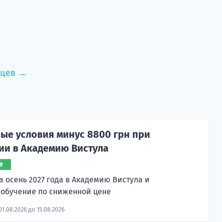
нцев →
ые условия минус 8800 грн при
ии в Академию Вистула
е
а осень 2027 года в Академию Вистула и
 обучение по сниженной цене
01.08.2026 до 15.08.2026