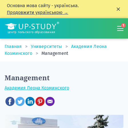
Основна мова сайту - українська.
Продовжити українською →
1
центр польского образования
Главная
Университеты
Академия Леона
Козминского
Management
Management
Академия Леона Козминского