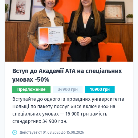
Вступ до Академії ATA на спеціальних
умовах -50%
Предложение
34900 грн
16900 грн
Вступайте до одного із провідних університетів
Польщі по пакету послуг «Все включено» на
спеціальних умовах — 16 900 грн замість
стандартних 34 900 грн.
Действует от 01.08.2026 до 15.08.2026