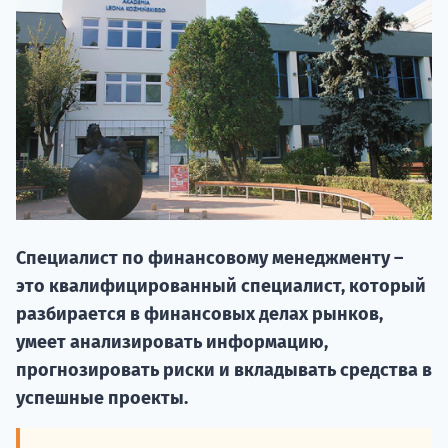
НАБОР О
Специалист по финансовому менеджменту –
поступление
это квалифицированный специалист, который
разбирается в финансовых делах рынков,
Курс
умеет анализировать информацию,
подготов
прогнозировать риски и вкладывать средства в
успешные проекты.
По