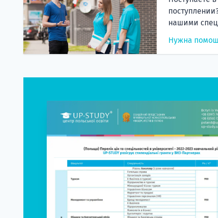
поступлении?
нашими спец
Нужна помо