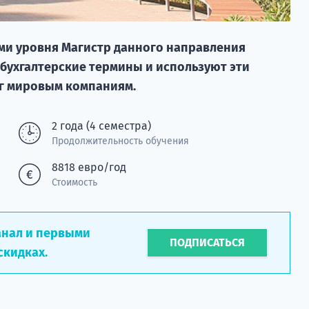
ми уровня Магистр данного направления
бухгалтерские термины и используют эти
уг мировым компаниям.
2 года (4 семестра)
Продолжительность обучения
8818 евро/год
Стоимость
анал и первыми
ПОДПИСАТЬСЯ
скидках.