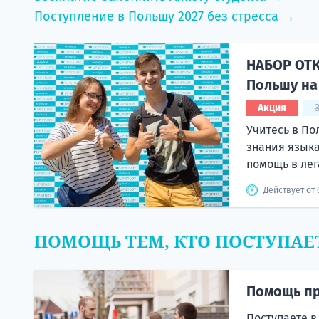
Поступление в Польшу 2027 без стресса →
НАБОР ОТК
Польшу на 
Акция
Учитесь в По
знания языка
помощь в лег
Действует от 
ПОМОЩЬ ТЕМ, КТО ПОСТУПАЕ
Помощь пр
Поступаете в