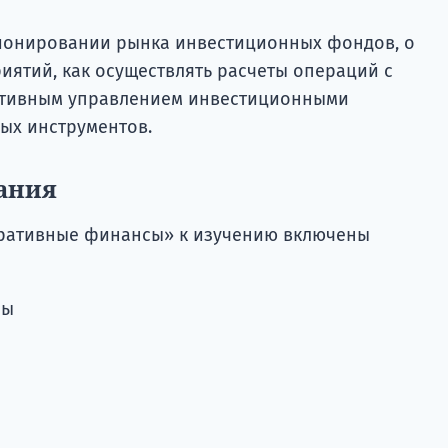
ционировании рынка инвестиционных фондов, о
иятий, как осуществлять расчеты операций с
ативным управлением инвестиционными
ых инструментов.
ания
оративные финансы» к изучению включены
сы