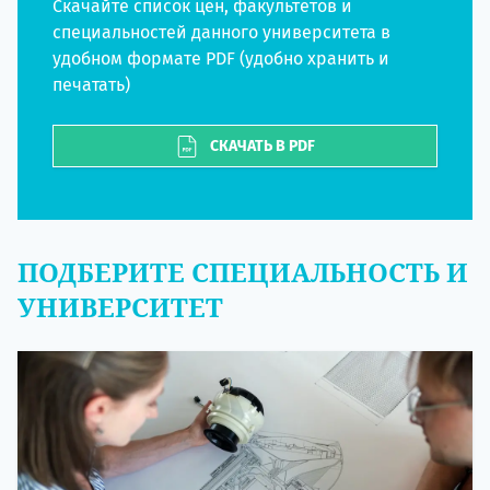
Скачайте список цен, факультетов и
специальностей данного университета в
удобном формате PDF (удобно хранить и
печатать)
СКАЧАТЬ В PDF
ПОДБЕРИТЕ СПЕЦИАЛЬНОСТЬ И
УНИВЕРСИТЕТ