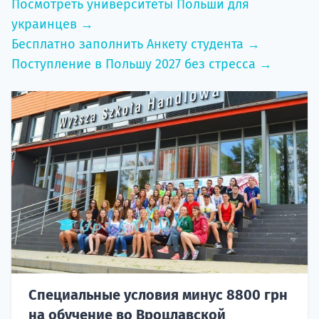
Посмотреть университеты Польши для
украинцев →
Бесплатно заполнить Анкету студента →
Поступление в Польшу 2027 без стресса →
Специальные условия минус 8800 грн
на обучение во Вроцлавской