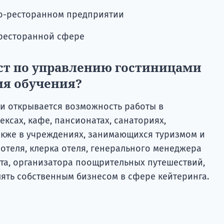
о-ресторанном предприятии
-ресторанной сфере
ст по управлению гостиницами
ия обучения?
и открывается возможность работы в
ексах, кафе, пансионатах, санаториях,
также в учреждениях, занимающихся туризмом и
отеля, клерка отеля, генерального менеджера
та, организатора поощрительных путешествий,
ять собственным бизнесом в сфере кейтеринга.