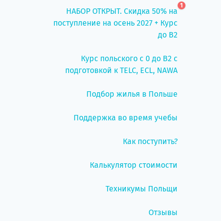
1
НАБОР ОТКРЫТ. Скидка 50% на
поступление на осень 2027 + Курс
до B2
Курс польского с 0 до B2 с
подготовкой к TELC, ECL, NAWA
Подбор жилья в Польше
Поддержка во время учебы
Как поступить?
Калькулятор стоимости
Техникумы Польщи
Отзывы