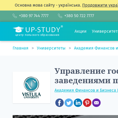
Основна мова сайту - українська.
Продовжити укра
+380 97 744 7777
+380 50 722 7777
Акции
Университе
центр польского образования
Главная
Университеты
Академия Финансов и
Управление г
заведениями 
Академия Финансов и Бизнеса 