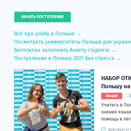
НАЧАТЬ ПОСТУПЛЕНИЕ
Всё про учебу в Польше →
Посмотреть университеты Польши для украи
Бесплатно заполнить Анкету студента →
Поступление в Польшу 2027 без стресса →
НАБОР ОТК
Польшу на 
Акция
Учитесь в По
знания языка
помощь в лег
Действует от 