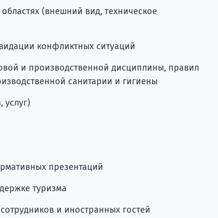
 областях (внешний вид, техническое
видации конфликтных ситуаций
овой и производственной дисциплины, правил
роизводственной санитарии и гигиены
 услуг)
ормативных презентаций
ддержке туризма
сотрудников и иностранных гостей