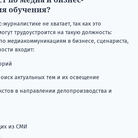
ия обучения?
урналистике не хватает, так как это
огут трудоустроится на такую должность:
 по медиакоммуникациям в бизнесе, сценариста,
ости входит:
орий
оиск актуальных тем и их освещение
кстов в направлении делопроизводства и
их из СМИ