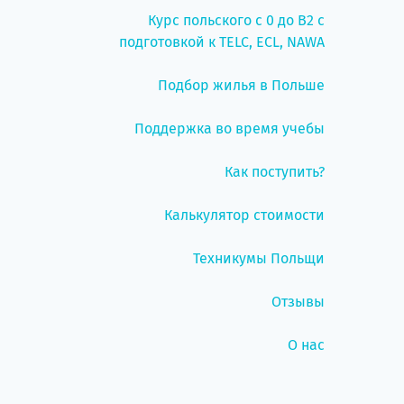
Курс польского с 0 до B2 с
подготовкой к TELC, ECL, NAWA
Подбор жилья в Польше
Поддержка во время учебы
Как поступить?
Калькулятор стоимости
Техникумы Польщи
Отзывы
О нас