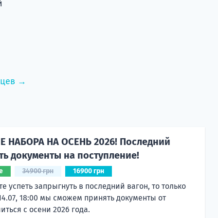
й
нцев →
 НАБОРА НА ОСЕНЬ 2026! Последний
ть документы на поступление!
е
34900 грн
16900 грн
те успеть запрыгнуть в последний вагон, то только
 14.07, 18:00 мы сможем принять документы от
ться с осени 2026 года.