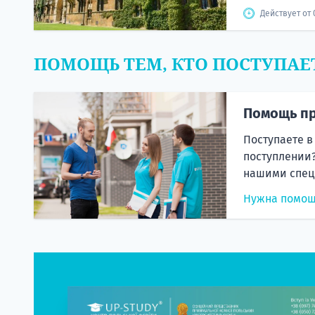
Действует от 0
ПОМОЩЬ ТЕМ, КТО ПОСТУПАЕ
Помощь пр
Поступаете в
поступлении?
нашими спец
Нужна помо