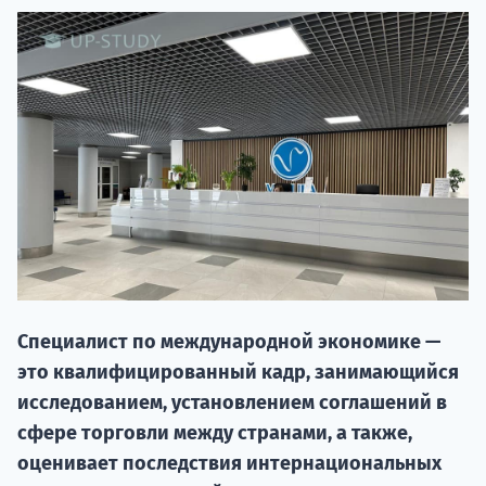
20.09 
Специалист по международной экономике —
это квалифицированный кадр, занимающийся
НАБОР О
исследованием, установлением соглашений в
поступление
сфере торговли между странами, а также,
оценивает последствия интернациональных