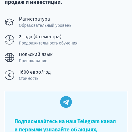
Курс
продаж и инвестиций.
подготов
Магистратура
По
Образовательный уровень
Подде
2 года (4 семестра)
Продолжительность обучения
Польский язык
Преподавание
Ка
1600 евро/год
Стоимость
Подписывайтесь на наш Telegram канал
и первыми узнавайте об акциях,