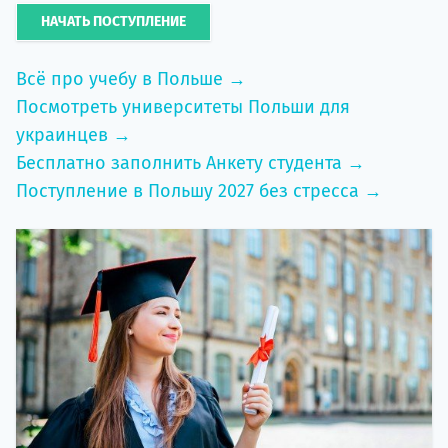
НАЧАТЬ ПОСТУПЛЕНИЕ
Всё про учебу в Польше →
Посмотреть университеты Польши для
украинцев →
Бесплатно заполнить Анкету студента →
Поступление в Польшу 2027 без стресса →