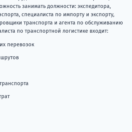
ожность занимать должности: экспедитора,
спорта, специалиста по импорту и экспорту,
ировщики транспорта и агента по обслуживанию
листа по транспортной логистике входит:
их перевозок
ршрутов
транспорта
трат