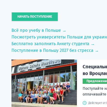
НАЧАТЬ ПОСТУПЛЕНИЕ
Всё про учебу в Польше →
Посмотреть университеты Польши для украи
Бесплатно заполнить Анкету студента →
Поступление в Польшу 2027 без стресса →
Специальн
во Вроцла
Предложени
Поступайте н
оплачивайте
Действует от 