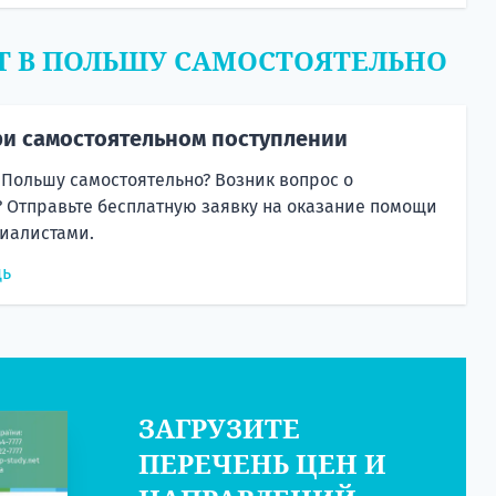
Т В ПОЛЬШУ САМОСТОЯТЕЛЬНО
и самостоятельном поступлении
 Польшу самостоятельно? Возник вопрос о
 Отправьте бесплатную заявку на оказание помощи
иалистами.
щь
ЗАГРУЗИТЕ
ПЕРЕЧЕНЬ ЦЕН И