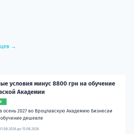
нцев →
ые условия минус 8800 грн на обучение
вской Академии
е
а осень 2027 во Вроцлавскую Академию Бизнесаи
 обучение дешевле
01.08.2026 до 15.08.2026