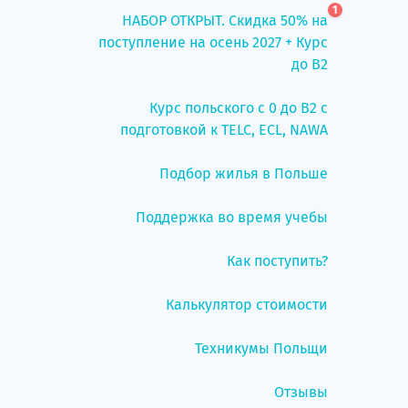
1
НАБОР ОТКРЫТ. Скидка 50% на
поступление на осень 2027 + Курс
до B2
Курс польского с 0 до B2 с
подготовкой к TELC, ECL, NAWA
Подбор жилья в Польше
Поддержка во время учебы
Как поступить?
Калькулятор стоимости
Техникумы Польщи
Отзывы