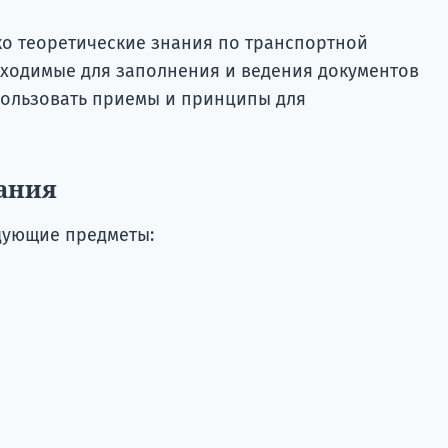
ко теоретические знания по транспортной
бходимые для заполнения и ведения документов
спользовать приемы и принципы для
ания
дующие предметы: