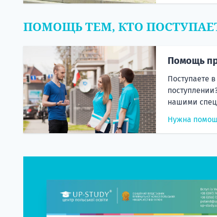
ПОМОЩЬ ТЕМ, КТО ПОСТУПАЕ
Помощь пр
Поступаете в
поступлении?
нашими спец
Нужна помо